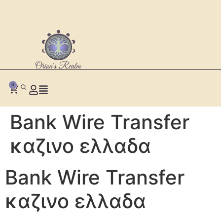
0
Bank Wire Transfer
καζινο ελλαδα
Bank Wire Transfer
καζινο ελλαδα