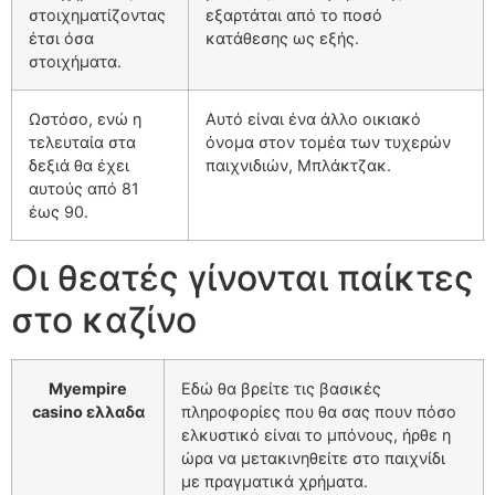
στοιχηματίζοντας
εξαρτάται από το ποσό
έτσι όσα
κατάθεσης ως εξής.
στοιχήματα.
Ωστόσο, ενώ η
Αυτό είναι ένα άλλο οικιακό
τελευταία στα
όνομα στον τομέα των τυχερών
δεξιά θα έχει
παιχνιδιών, Μπλάκτζακ.
αυτούς από 81
έως 90.
Οι θεατές γίνονται παίκτες
στο καζίνο
Myempire
Εδώ θα βρείτε τις βασικές
casino ελλαδα
πληροφορίες που θα σας πουν πόσο
ελκυστικό είναι το μπόνους, ήρθε η
ώρα να μετακινηθείτε στο παιχνίδι
με πραγματικά χρήματα.