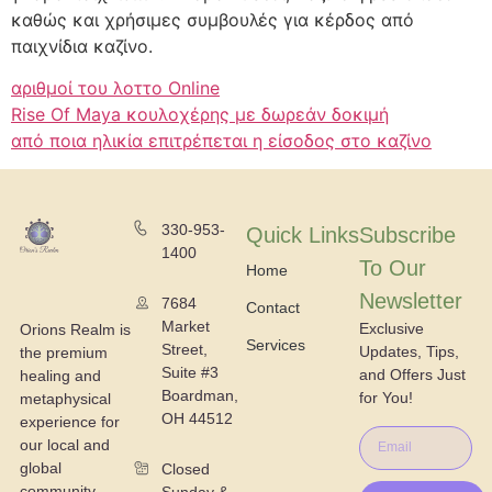
καθώς και χρήσιμες συμβουλές για κέρδος από
παιχνίδια καζίνο.
αριθμοί του λοττο Online
Rise Of Maya κουλοχέρης με δωρεάν δοκιμή
από ποια ηλικία επιτρέπεται η είσοδος στο καζίνο
330-953-
Quick Links
Subscribe
1400
To Our
Home
Newsletter
7684
Contact
Market
Exclusive
Orions Realm is
Services
Street,
Updates, Tips,
the premium
Suite #3
and Offers Just
healing and
Boardman,
for You!
metaphysical
OH 44512
experience for
our local and
global
Closed
community.