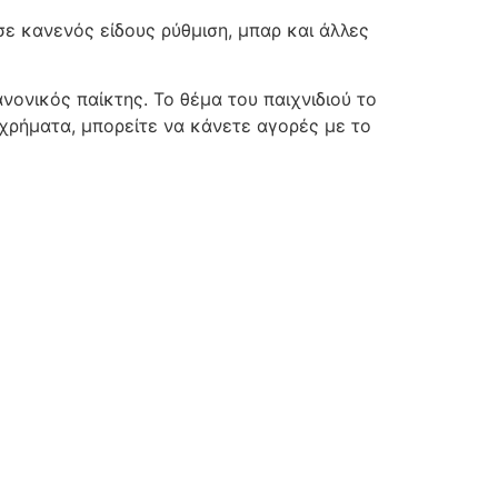
ε κανενός είδους ρύθμιση, μπαρ και άλλες
ονικός παίκτης. Το θέμα του παιχνιδιού το
ι χρήματα, μπορείτε να κάνετε αγορές με το