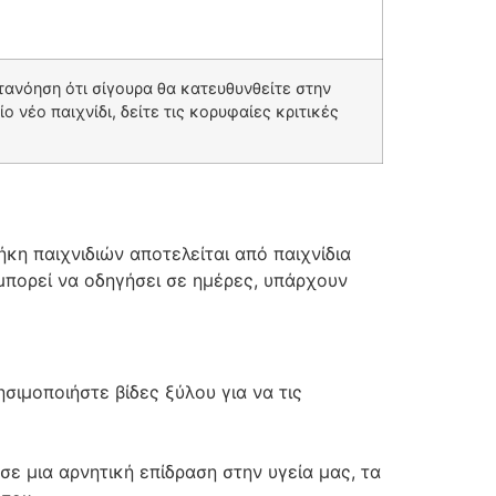
ανόηση ότι σίγουρα θα κατευθυνθείτε στην
 νέο παιχνίδι, δείτε τις κορυφαίες κριτικές
κη παιχνιδιών αποτελείται από παιχνίδια
μπορεί να οδηγήσει σε ημέρες, υπάρχουν
σιμοποιήστε βίδες ξύλου για να τις
σε μια αρνητική επίδραση στην υγεία μας, τα