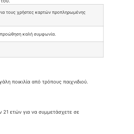
 του.
 για τους χρήστες καρτών προπληρωμένης
ν προώθηση καλή συμφωνία.
λη ποικιλία από τρόπους παιχνιδιού.
ν 21 ετών για να συμμετάσχετε σε