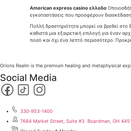
American express casino ελλαδα
Οποιοσδήπο
εγκαταστάσεις που προσφέρουν διασκέδαση
Πολλή δραστηριότητα μπορεί να βρεθεί στο 
καθιστά μια εξαιρετική επιλογή για έναν αρ
ποσό και όχι ένα λεπτό περισσότερο. Προκρι
Orions Realm is the premium healing and metaphysical expe
Social Media
330-953-1400
7684 Market Street, Suite #3 Boardman, OH 445