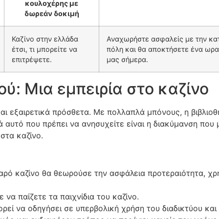
κουλοχέρης με
δωρεάν δοκιμή
Καζίνο στην ελλάδα
Αναχωρήστε ασφαλείς με την κατ
έτσι, τι μπορείτε να
πόλη και θα αποκτήσετε ένα ωραίο
επιτρέψετε.
μας σήμερα.
ού: Μια εμπειρία στο καζίνο
αι εξαιρετικά πρόσθετα. Με πολλαπλά μπόνους, η βιβλιοθή
ά αυτό που πρέπει να ανησυχείτε είναι η διακύμανση που 
στα καζίνο.
αρό καζίνο θα θεωρούσε την ασφάλεια προτεραιότητα, χρη
 να παίζετε τα παιχνίδια του καζίνο.
ορεί να οδηγήσει σε υπερβολική χρήση του διαδικτύου και 