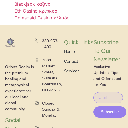
Blackjack καζινο
Eth Casino κριτικεσ
Coinspaid Casino ελλαδα
330-953-
Quick Links
Subscribe
1400
To Our
Home
Newsletter
7684
Contact
Market
Exclusive
Orions Realm is
Services
Street,
Updates, Tips,
the premium
Suite #3
and Offers Just
healing and
Boardman,
for You!
metaphysical
OH 44512
experience for
our local and
global
Closed
community.
Sunday &
Subscribe
Monday
Social