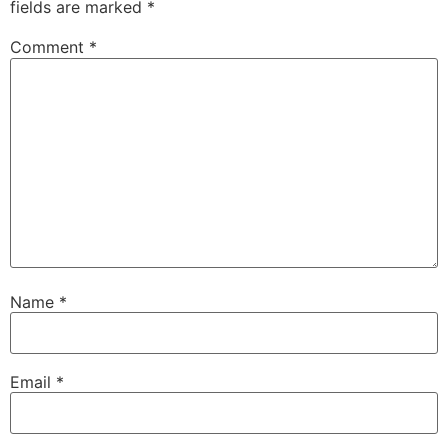
fields are marked
*
Comment
*
Name
*
Email
*