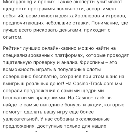
Microgaming и прочих. Также эксперты учитывают
щедрость программы лояльности, ассортимент
событий, возможности для хайроллеров и игроков,
предпочитающих небольшие ставки. Понимание, где
лучше всего рисковать деньгами, приходит с
опытом.
Рейтинг лучших онлайн-казино можно найти на
специализированных платформах, которые проводят
тщательную проверку и анализ. Фриспины – это
возможность играть в популярные слоты
совершенно бесплатно, сохраняя при этом шанс на
выигрыш реальных денег! На Casino-Track.com мы
собрали предложения с самыми щедрыми
бесплатными вращениями. На Casino-Track вы
найдете самые выгодные бонусы и акции, которые
помогут сделать вашу игру еще более
увлекательной. У нас собраны эксклюзивные
предложения, доступные только для наших