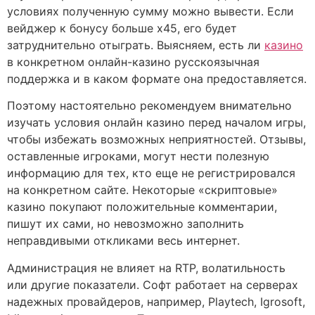
условиях полученную сумму можно вывести. Если
вейджер к бонусу больше х45, его будет
затруднительно отыграть. Выясняем, есть ли
казино
в конкретном онлайн-казино русскоязычная
поддержка и в каком формате она предоставляется.
Поэтому настоятельно рекомендуем внимательно
изучать условия онлайн казино перед началом игры,
чтобы избежать возможных неприятностей. Отзывы,
оставленные игроками, могут нести полезную
информацию для тех, кто еще не регистрировался
на конкретном сайте. Некоторые «скриптовые»
казино покупают положительные комментарии,
пишут их сами, но невозможно заполнить
неправдивыми откликами весь интернет.
Администрация не влияет на RTP, волатильность
или другие показатели. Софт работает на серверах
надежных провайдеров, например, Playtech, Igrosoft,