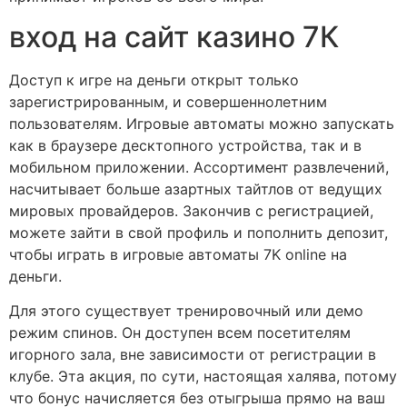
вход на сайт казино 7К
Доступ к игре на деньги открыт только
зарегистрированным, и совершеннолетним
пользователям. Игровые автоматы можно запускать
как в браузере десктопного устройства, так и в
мобильном приложении. Ассортимент развлечений,
насчитывает больше азартных тайтлов от ведущих
мировых провайдеров. Закончив с регистрацией,
можете зайти в свой профиль и пополнить депозит,
чтобы играть в игровые автоматы 7K online на
деньги.
Для этого существует тренировочный или демо
режим спинов. Он доступен всем посетителям
игорного зала, вне зависимости от регистрации в
клубе. Эта акция, по сути, настоящая халява, потому
что бонус начисляется без отыгрыша прямо на ваш