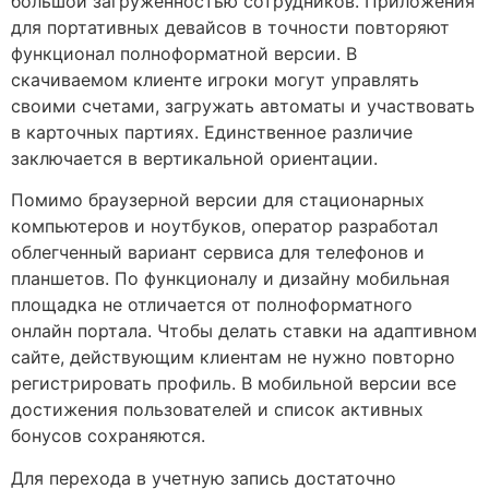
большой загруженностью сотрудников. Приложения
для портативных девайсов в точности повторяют
функционал полноформатной версии. В
скачиваемом клиенте игроки могут управлять
своими счетами, загружать автоматы и участвовать
в карточных партиях. Единственное различие
заключается в вертикальной ориентации.
Помимо браузерной версии для стационарных
компьютеров и ноутбуков, оператор разработал
облегченный вариант сервиса для телефонов и
планшетов. По функционалу и дизайну мобильная
площадка не отличается от полноформатного
онлайн портала. Чтобы делать ставки на адаптивном
сайте, действующим клиентам не нужно повторно
регистрировать профиль. В мобильной версии все
достижения пользователей и список активных
бонусов сохраняются.
Для перехода в учетную запись достаточно