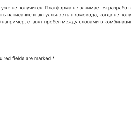
 уже не получится. Платформа не занимается разрабо
ь написание и актуальность промокода, когда не полу
(например, ставят пробел между словами в комбинации
uired fields are marked
*