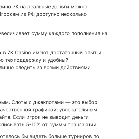
зино 7К на реальные деньги можно
 Игрокам из РФ доступно несколько
увеличивает сумму каждого пополнения на
х в 7K Casino имеют достаточный опыт и
ую техподдержку и удобный
 лично следить за всеми действиями
ьным. Слоты с джекпотами — это выбор
качественной графикой, увлекательным
йте. Если игрок не выводит деньги
списывать 5-10% от суммы транзакции.
отелось бы видеть больше турниров по