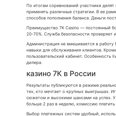
По итогам соревнований участники делят 
применять различные стратегии. В ее рам
способов пополнения баланса. Деньги пост
Преимущество 7K Casino — постоянный бо
20-70%. Служба безопасности проверяет и
Администрация не вмешивается в работу Г
навыки для обслуживания клиентов. Кром
пользовательский кабинет. Особенность l
дилера.
казино 7К в России
Результаты публикуются в режиме реально
тех, кто мечтает о крупных выигрышах. И
сюжетом и высокими шансами на успех. У 
больше 2 раз в неделю, комиссию платить
Выбор платежных систем удобный, исполь