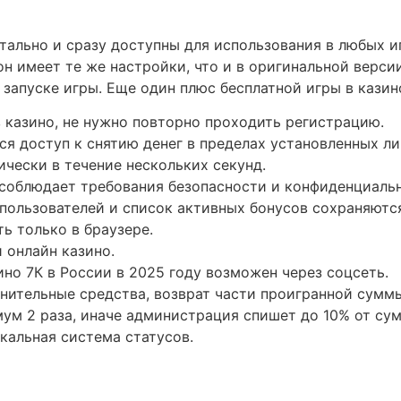
тально и сразу доступны для использования в любых 
он имеет те же настройки, что и в оригинальной верси
апуске игры. Еще один плюс бесплатной игры в казин
 в казино, не нужно повторно проходить регистрацию.
ся доступ к снятию денег в пределах установленных ли
чески в течение нескольких секунд.
 соблюдает требования безопасности и конфиденциаль
пользователей и список активных бонусов сохраняютс
ть только в браузере.
 онлайн казино.
но 7К в России в 2025 году возможен через соцсеть.
лнительные средства, возврат части проигранной сумм
ум 2 раза, иначе администрация спишет до 10% от су
кальная система статусов.