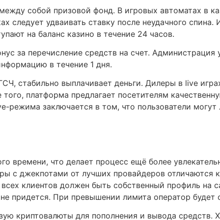
между собой призовой фонд. В игровых автоматах в ка
ках следует удваивать ставку после неудачного спина.
упают на баланс казино в течение 24 часов.
нус за перечисление средств на счет. Администрация 
нформацию в течение 1 дня.
СЧ, стабильно выплачивает деньги. Дилеры в live игра
е того, платформа предлагает посетителям качественн
ive-режима заключается в том, что пользователи могут
го времени, что делает процесс ещё более увлекател
гры с джекпотами от лучших провайдеров отличаются 
всех клиентов должен быть собственный профиль на са
 не придется. При превышении лимита оператор будет 
зую криптовалюты для пополнения и вывода средств. Х