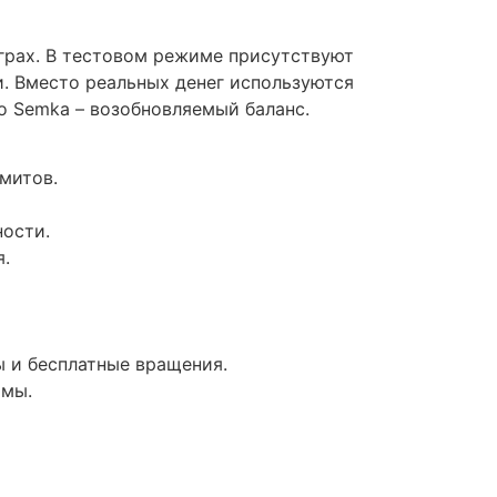
играх. В тестовом режиме присутствуют
и. Вместо реальных денег используются
о Semka – возобновляемый баланс.
митов.
ности.
я.
ы и бесплатные вращения.
ммы.