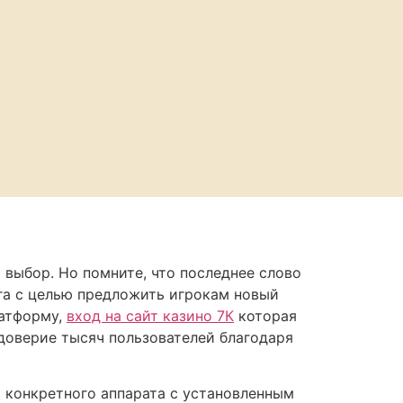
 выбор. Но помните, что последнее слово
нга с целью предложить игрокам новый
латформу,
вход на сайт казино 7К
которая
 доверие тысяч пользователей благодаря
 конкретного аппарата с установленным