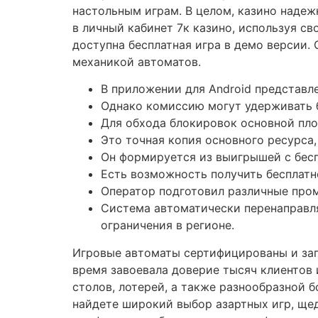
настольным играм. В целом, казино наде
в личный кабинет 7к казино, используя св
доступна бесплатная игра в демо версии.
механикой автоматов.
В приложении для Android представле
Однако комиссию могут удерживать 
Для обхода блокировок основной пло
Это точная копия основного ресурса
Он формируется из выигрышей с бесп
Есть возможность получить бесплатн
Оператор подготовил различные пром
Система автоматически перенаправл
ограничения в регионе.
Игровые автоматы сертифицированы и зап
время завоевала доверие тысяч клиентов
столов, лотерей, а также разнообразной 
найдете широкий выбор азартных игр, ще