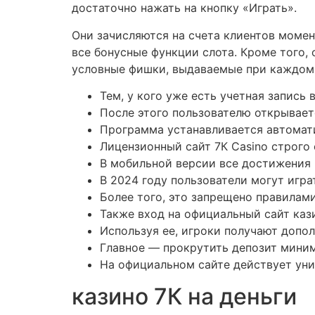
достаточно нажать на кнопку «Играть».
Они зачисляются на счета клиентов момен
все бонусные функции слота. Кроме того, 
условные фишки, выдаваемые при каждом з
Тем, у кого уже есть учетная запись
После этого пользователю открывает
Программа устанавливается автомати
Лицензионный сайт 7К Casino строго
В мобильной версии все достижения 
В 2024 году пользователи могут игра
Более того, это запрещено правилами
Также вход на официальный сайт кази
Используя ее, игроки получают допо
Главное — прокрутить депозит миним
На официальном сайте действует уни
казино 7К на деньги