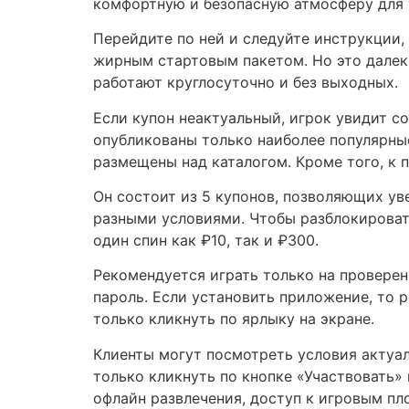
комфортную и безопасную атмосферу для 
Перейдите по ней и следуйте инструкции, 
жирным стартовым пакетом. Но это далек
работают круглосуточно и без выходных.
Если купон неактуальный, игрок увидит с
опубликованы только наиболее популярные
размещены над каталогом. Кроме того, к
Он состоит из 5 купонов, позволяющих ув
разными условиями. Чтобы разблокировать
один спин как ₽10, так и ₽300.
Рекомендуется играть только на проверен
пароль. Если установить приложение, то 
только кликнуть по ярлыку на экране.
Клиенты могут посмотреть условия актуа
только кликнуть по кнопке «Участвовать» 
офлайн развлечения, доступ к игровым пл