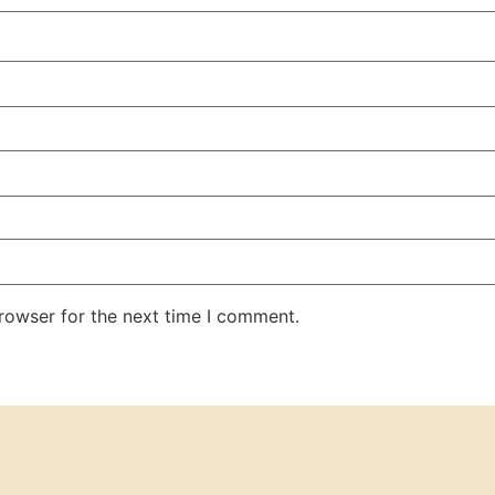
rowser for the next time I comment.