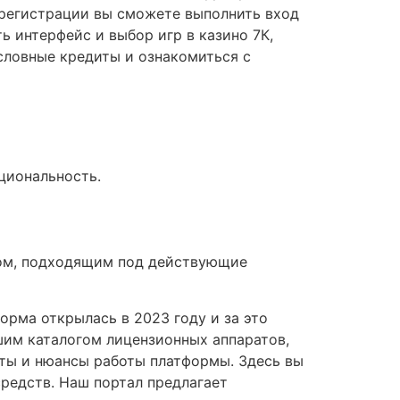
 регистрации вы сможете выполнить вход
ь интерфейс и выбор игр в казино 7К,
условные кредиты и ознакомиться с
циональность.
ном, подходящим под действующие
рма открылась в 2023 году и за это
шим каталогом лицензионных аппаратов,
кты и нюансы работы платформы. Здесь вы
редств. Наш портал предлагает