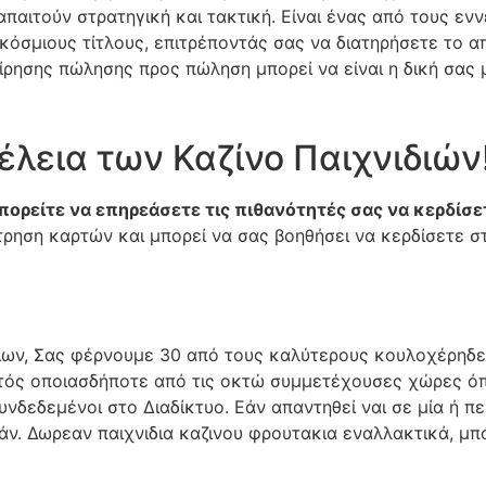
α απαιτούν στρατηγική και τακτική. Είναι ένας από τους 
όσμιους τίτλους, επιτρέποντάς σας να διατηρήσετε το απ
ίρησης πώλησης προς πώληση μπορεί να είναι η δική σας
λεια των Καζίνο Παιχνιδιών
μπορείτε να επηρεάσετε τις πιθανότητές σας να κερδίσε
τρηση καρτών και μπορεί να σας βοηθήσει να κερδίσετε σ
βείων, Σας φέρνουμε 30 από τους καλύτερους κουλοχέρη
κτός οποιασδήποτε από τις οκτώ συμμετέχουσες χώρες όπ
υνδεδεμένοι στο Διαδίκτυο. Εάν απαντηθεί ναι σε μία ή π
. Δωρεαν παιχνιδια καζινου φρουτακια εναλλακτικά, μπο