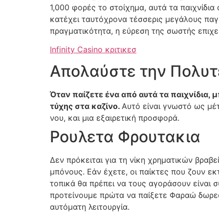
1,000 φορές το στοίχημα, αυτά τα παιχνίδι
κατέχει ταυτόχρονα τέσσερις μεγάλους παγκ
πραγματικότητα, η εύρεση της σωστής επιχε
Infinity Casino κριτικεσ
Απολαύστε την Πολυτέ
Όταν παίζετε ένα από αυτά τα παιχνίδια, 
τύχης στα καζίνο.
Αυτό είναι γνωστό ως μέ
νου, και μια εξαιρετική προσφορά.
Ρουλετα Φρουτακια
Δεν πρόκειται για τη νίκη χρηματικών βρα
μπόνους. Εάν έχετε, οι παίκτες που ζουν ε
τοπικά θα πρέπει να τους αγοράσουν είναι σ
προτείνουμε πρώτα να παίξετε Φαραώ δωρεάν
αυτόματη λειτουργία.