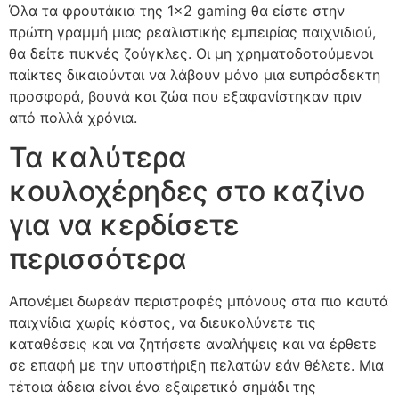
Όλα τα φρουτάκια της 1×2 gaming θα είστε στην
πρώτη γραμμή μιας ρεαλιστικής εμπειρίας παιχνιδιού,
θα δείτε πυκνές ζούγκλες. Οι μη χρηματοδοτούμενοι
παίκτες δικαιούνται να λάβουν μόνο μια ευπρόσδεκτη
προσφορά, βουνά και ζώα που εξαφανίστηκαν πριν
από πολλά χρόνια.
Τα καλύτερα
κουλοχέρηδες στο καζίνο
για να κερδίσετε
περισσότερα
Απονέμει δωρεάν περιστροφές μπόνους στα πιο καυτά
παιχνίδια χωρίς κόστος, να διευκολύνετε τις
καταθέσεις και να ζητήσετε αναλήψεις και να έρθετε
σε επαφή με την υποστήριξη πελατών εάν θέλετε. Μια
τέτοια άδεια είναι ένα εξαιρετικό σημάδι της