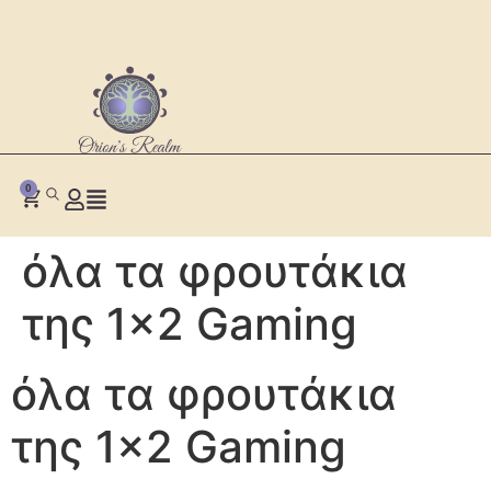
0
όλα τα φρουτάκια
της 1×2 Gaming
όλα τα φρουτάκια
της 1×2 Gaming