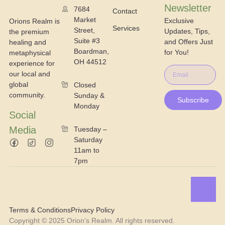
Newsletter
7684
Contact
Market
Exclusive
Orions Realm is
Services
Street,
Updates, Tips,
the premium
Suite #3
and Offers Just
healing and
Boardman,
for You!
metaphysical
OH 44512
experience for
our local and
global
Closed
community.
Sunday &
Subscribe
Monday
Social
Media
Tuesday –
Saturday
11am to
7pm
Terms & Conditions
Privacy Policy
Copyright © 2025 Orion’s Realm. All rights reserved.