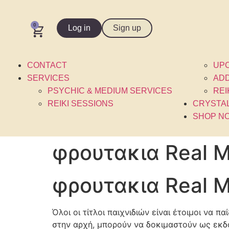
0
Log in
Sign up
HOME
CLASSES
CONTACT
UP
SERVICES
ADD
PSYCHIC & MEDIUM SERVICES
REI
REIKI SESSIONS
CRYSTA
SHOP N
φρουτακια Real M
φρουτακια Real M
Όλοι οι τίτλοι παιχνιδιών είναι έτοιμοι να 
στην αρχή, μπορούν να δοκιμαστούν ως εκδό