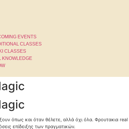
 & EVENTS
COMING EVENTS
ITIONAL CLASSES
KI CLASSES
L KNOWLEDGE
OW
agic
agic
παίξουν όπως και όταν θέλετε, αλλά όχι όλα. Φρουτακια rea
σεις επίδειξης των πραγματικών.