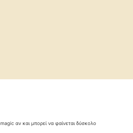
l magic αν και μπορεί να φαίνεται δύσκολο