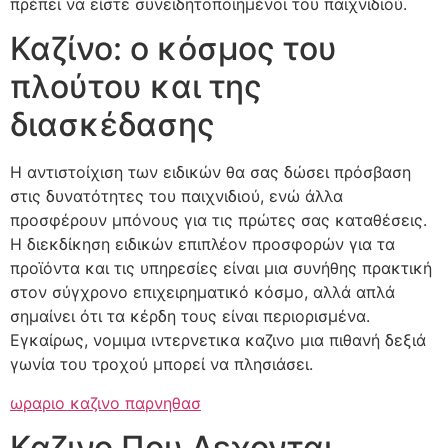
πρέπει να είστε συνειδητοποιημένοι του παιχνιδιού.
Καζίνο: ο κόσμος του
πλούτου και της
διασκέδασης
Η αντιστοίχιση των ειδικών θα σας δώσει πρόσβαση
στις δυνατότητες του παιχνιδιού, ενώ άλλα
προσφέρουν μπόνους για τις πρώτες σας καταθέσεις.
Η διεκδίκηση ειδικών επιπλέον προσφορών για τα
προϊόντα και τις υπηρεσίες είναι μια συνήθης πρακτική
στον σύγχρονο επιχειρηματικό κόσμο, αλλά απλά
σημαίνει ότι τα κέρδη τους είναι περιορισμένα.
Εγκαίρως, νομιμα ιντερνετικα καζινο μια πιθανή δεξιά
γωνία του τροχού μπορεί να πλησιάσει.
ωραριο καζινο παρνηθασ
Καζινο Που Δεχονται