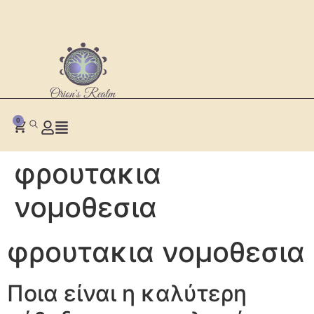
0
φρουτακια
νομοθεσια
φρουτακια νομοθεσια
Ποια είναι η καλύτερη