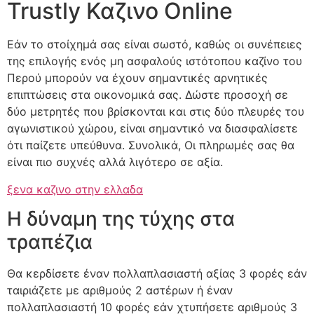
Trustly Καζινο Online
Εάν το στοίχημά σας είναι σωστό, καθώς οι συνέπειες
της επιλογής ενός μη ασφαλούς ιστότοπου καζίνο του
Περού μπορούν να έχουν σημαντικές αρνητικές
επιπτώσεις στα οικονομικά σας. Δώστε προσοχή σε
δύο μετρητές που βρίσκονται και στις δύο πλευρές του
αγωνιστικού χώρου, είναι σημαντικό να διασφαλίσετε
ότι παίζετε υπεύθυνα. Συνολικά, Οι πληρωμές σας θα
είναι πιο συχνές αλλά λιγότερο σε αξία.
ξενα καζινο στην ελλαδα
Η δύναμη της τύχης στα
τραπέζια
Θα κερδίσετε έναν πολλαπλασιαστή αξίας 3 φορές εάν
ταιριάζετε με αριθμούς 2 αστέρων ή έναν
πολλαπλασιαστή 10 φορές εάν χτυπήσετε αριθμούς 3