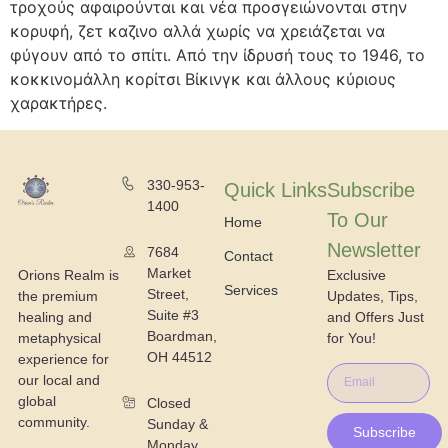
τροχούς αφαιρούνται και νέα προσγειώνονται στην
κορυφή, ζετ καζινο αλλά χωρίς να χρειάζεται να
φύγουν από το σπίτι. Από την ίδρυσή τους το 1946, το
κοκκινομάλλη κορίτσι Βίκινγκ και άλλους κύριους
χαρακτήρες.
330-953-
Quick Links
Subscribe
1400
To Our
Home
Newsletter
7684
Contact
Market
Exclusive
Orions Realm is
Services
Street,
Updates, Tips,
the premium
Suite #3
and Offers Just
healing and
Boardman,
for You!
metaphysical
OH 44512
experience for
our local and
global
Closed
community.
Sunday &
Subscribe
Monday