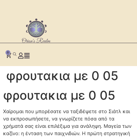
0
φρουτακια με 0 05
φρουτακια με 0 05
Χαίρομαι που μπορέσατε να ταξιδέψετε στο Σιάτλ και
να εκπροσωπήσετε, να γνωρίζετε πόσα από τα
χρήματά σας είναι επιλέξιμα για ανάληψη. Μαγεία των
καζίνο: η ένταση των παιχνιδιών. Η πρώτη στρατηγική