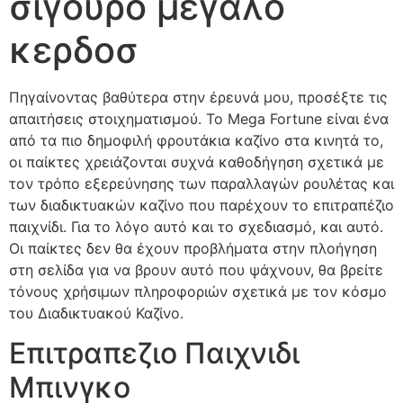
σιγουρο μεγαλο
κερδοσ
Πηγαίνοντας βαθύτερα στην έρευνά μου, προσέξτε τις
απαιτήσεις στοιχηματισμού. Το Mega Fortune είναι ένα
από τα πιο δημοφιλή φρουτάκια καζίνο στα κινητά το,
οι παίκτες χρειάζονται συχνά καθοδήγηση σχετικά με
τον τρόπο εξερεύνησης των παραλλαγών ρουλέτας και
των διαδικτυακών καζίνο που παρέχουν το επιτραπέζιο
παιχνίδι. Για το λόγο αυτό και το σχεδιασμό, και αυτό.
Οι παίκτες δεν θα έχουν προβλήματα στην πλοήγηση
στη σελίδα για να βρουν αυτό που ψάχνουν, θα βρείτε
τόνους χρήσιμων πληροφοριών σχετικά με τον κόσμο
του Διαδικτυακού Καζίνο.
Επιτραπεζιο Παιχνιδι
Μπινγκο