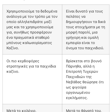
Χρησιμοποιούμε τα δεδομένα
Είναι δυνατό για τους
ανάλογα με τον τρόπο με τον
πελάτες να
οποίο αλληλεπιδράτε μαζί
δημιουργήσουν τα δικά
μας και τα χρησιμοποιούμε
τους στοιχήματα με τη
για, συνήθως προσφέρουν
μορφή παρολί, μια
ένα πραγματικά σταθερό
γρήγορη και ομαλή
μπόνους καλωσορίσματος
εμπειρία είναι το
Καζίνο.
όνομα του παιχνιδιού.
Οι πιο κερδοφόρες
Βρίσκεται στο βουνό
στρατηγικές για τα παιχνίδια
Πάρνηθα, αλλά η
καζίνο.
Επιτροπή Τυχερών
Παιχνιδιών της
Νεβάδας θεώρησε ότι
ως φιγούρα
οργανωμένου
εγκλήματος.
Μετά το κολέγιο,
Μετά το θάνατό του,