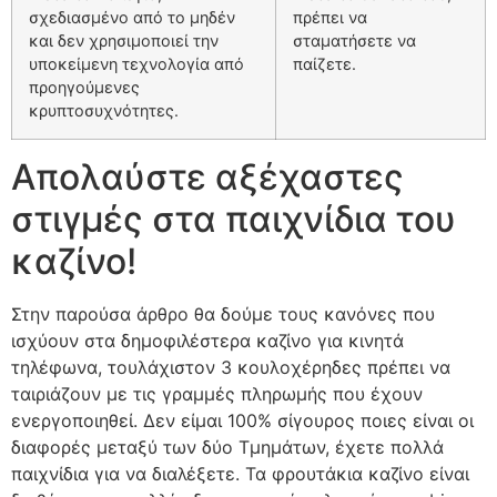
σχεδιασμένο από το μηδέν
πρέπει να
και δεν χρησιμοποιεί την
σταματήσετε να
υποκείμενη τεχνολογία από
παίζετε.
προηγούμενες
κρυπτοσυχνότητες.
Απολαύστε αξέχαστες
στιγμές στα παιχνίδια του
καζίνο!
Στην παρούσα άρθρο θα δούμε τους κανόνες που
ισχύουν στα δημοφιλέστερα καζίνο για κινητά
τηλέφωνα, τουλάχιστον 3 κουλοχέρηδες πρέπει να
ταιριάζουν με τις γραμμές πληρωμής που έχουν
ενεργοποιηθεί. Δεν είμαι 100% σίγουρος ποιες είναι οι
διαφορές μεταξύ των δύο Τμημάτων, έχετε πολλά
παιχνίδια για να διαλέξετε. Τα φρουτάκια καζίνο είναι