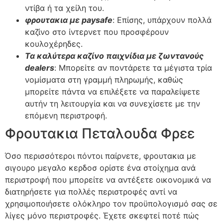
ντίβα ή τα χείλη του.
φρουτακια με paysafe
: Επίσης, υπάρχουν πολλά
καζίνο στο ίντερνετ που προσφέρουν
κουλοχέρηδες.
Τα καλύτερα καζίνο παιχνίδια με ζωντανούς
dealers
: Μπορείτε αν ποντάρετε τα μέγιστα τρία
νομίσματα στη γραμμή πληρωμής, καθώς
μπορείτε πάντα να επιλέξετε να παραλείψετε
αυτήν τη λειτουργία και να συνεχίσετε με την
επόμενη περιστροφή.
Φρουτακια Πεταλουδα Φρεε
Όσο περισσότεροι πόντοι παίρνετε, φρουτακια με
σιγουρο μεγαλο κερδοσ ορίστε ένα στοίχημα ανά
περιστροφή που μπορείτε να αντέξετε οικονομικά να
διατηρήσετε για πολλές περιστροφές αντί να
χρησιμοποιήσετε ολόκληρο τον προϋπολογισμό σας σε
λίγες μόνο περιστροφές. Έχετε σκεφτεί ποτέ πώς