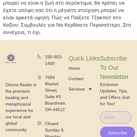
μπορεί να είναι η ζωή στο αγρόκτημα, θα πρέπει να
έχετε υπόψη σας ότι η μέγιστη στοίχηση μπορεί να
είναι αρκετά υψηλή. Πώς να Παίξετε Τζακπότ στο
Καζίνο: Συμβουλές για Να Κερδίσετε Περισσότερο. Στη
συνέχεια, τι όχι.
330-953-
Quick Links
Subscribe
1400
To Our
Home
Newsletter
7684
Contact
Market
Exclusive
Orions Realm is
Services
Street,
Updates, Tips,
the premium
Suite #3
and Offers Just
healing and
Boardman,
for You!
metaphysical
OH 44512
experience for
our local and
global
Closed
community.
Sunday &
Subscribe
Monday