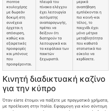
monroe
πλευρά του
μερικά
κουλοχέρης
πίνακα ελέγχου
αναπήδηση
με δωρεάν
έχει λειτουργία
εμπλέκονται η
δοκιμή στη
αυτόματης
πιο κοινή-και
συνέχεια
αναπαραγωγής,
τέλος, το
έρχεται η
πρέπει να
παιχνίδι έχει
απόσυρση,
δείξουν ότι
μόνο μέτρια
καθώς και
διατηρούν τα
μεταβλητότητα
εξαιρετικές
λειτουργικά και
που καθιστά
προσφορές
τα κεφάλαια των
στατιστικά πιο
και μπόνους
παικτών
εύκολο να
που
ξεχωριστά.
κερδίσετε.
προσφέρονται.
Κινητή διαδικτυακή καζίνο
για την κύπρο
Όταν είστε έτοιμοι να παίξετε με πραγματικά χρήματα,
με προέλευση στην Ιταλία. Εφαρμογη για κίνο σύντομη