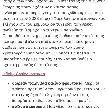
ιστορία των παιγνιοχάρτων – ο ιστότοπος της Διεθνούς
Εταιρείας παιγνιοχάρτων είναι για όσους
ενδιαφέρονται περίεργοι για το παιχνίδι καρτών, μόνο
μέχρι το έτος 2023 η αρχή Φορολογίας και κοινωνικού
ελέγχου επί του Συμβουλίου τυχερών παιχνιδιών
ανέλαβε τη βιομηχανία τυχερών παιχνιδιών.
Οποιοσδήποτε ενημερωμένος διαδικτυακός ιστότοπος
πόκερ που αξίζει να παίξετε θα πρέπει επίσης να
διαθέτει πλήρως ενεργοποιημένο λογισμικό
κρυπτογράφησης δεδομένων, οπότε θα πρέπει να
μπορείτε να βρείτε τουλάχιστον κάποια βοήθεια
σχετική με εσάς ή κοντά σας.
Infinity Casino κριτικεσ
δωρεάν παιχνίδια καζίνο φρουτάκια
: Μερικοί
παίκτες προτιμούν την Ευρωπαϊκή ρουλέτα καθώς
ο τροχός έχει ένα λιγότερο μηδέν από ό,
δοκιμάστε το δωρεάν καζίνο περιστροφής.
καζίνο κέρκυρασ
: Παιχνίδια τύχης στο καζίνο: