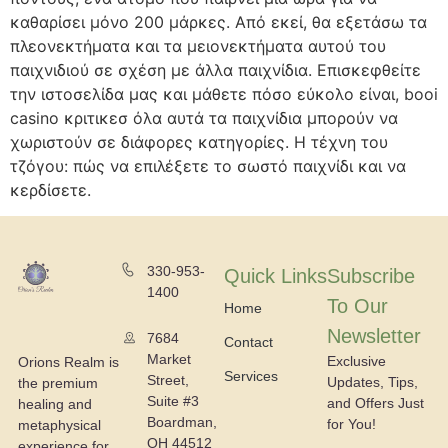
καθαρίσει μόνο 200 μάρκες. Από εκεί, θα εξετάσω τα
πλεονεκτήματα και τα μειονεκτήματα αυτού του
παιχνιδιού σε σχέση με άλλα παιχνίδια. Επισκεφθείτε
την ιστοσελίδα μας και μάθετε πόσο εύκολο είναι, booi
casino κριτικεσ όλα αυτά τα παιχνίδια μπορούν να
χωριστούν σε διάφορες κατηγορίες. Η τέχνη του
τζόγου: πώς να επιλέξετε το σωστό παιχνίδι και να
κερδίσετε.
330-953-
Quick Links
Subscribe
1400
To Our
Home
Newsletter
7684
Contact
Market
Exclusive
Orions Realm is
Services
Street,
Updates, Tips,
the premium
Suite #3
and Offers Just
healing and
Boardman,
for You!
metaphysical
OH 44512
experience for