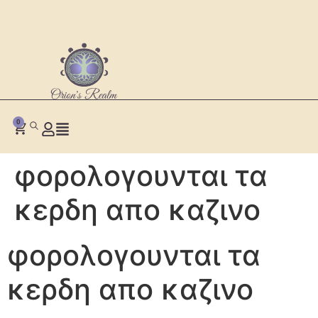
0
φορολογουνται τα
κερδη απο καζινο
φορολογουνται τα
κερδη απο καζινο