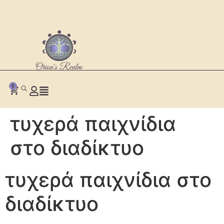
0
τυχερά παιχνίδια
στο διαδίκτυο
τυχερά παιχνίδια στο
διαδίκτυο