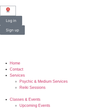
0
Log in
Sign up
Home
Contact
Services
Psychic & Medium Services
Reiki Sessions
Classes & Events
Upcoming Events