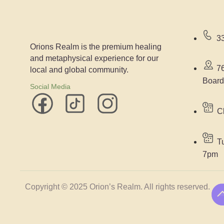
3
Orions Realm is the premium healing
and metaphysical experience for our
7
local and global community.
Boar
Social Media
C
T
7pm
Copyright © 2025 Orion’s Realm. All rights reserved.