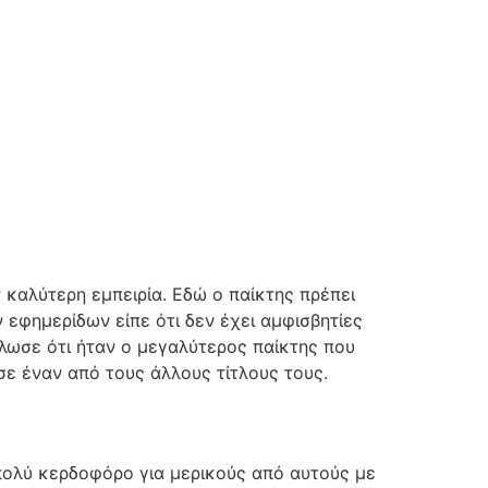
 καλύτερη εμπειρία. Εδώ ο παίκτης πρέπει
 εφημερίδων είπε ότι δεν έχει αμφισβητίες
ήλωσε ότι ήταν ο μεγαλύτερος παίκτης που
 σε έναν από τους άλλους τίτλους τους.
 πολύ κερδοφόρο για μερικούς από αυτούς με