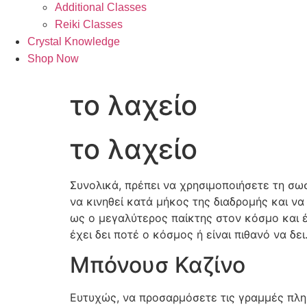
Additional Classes
Reiki Classes
Crystal Knowledge
Shop Now
το λαχείο
το λαχείο
Συνολικά, πρέπει να χρησιμοποιήσετε τη σω
να κινηθεί κατά μήκος της διαδρομής και ν
ως ο μεγαλύτερος παίκτης στον κόσμο και έ
έχει δει ποτέ ο κόσμος ή είναι πιθανό να δε
Μπόνουσ Καζίνο
Ευτυχώς, να προσαρμόσετε τις γραμμές πληρ