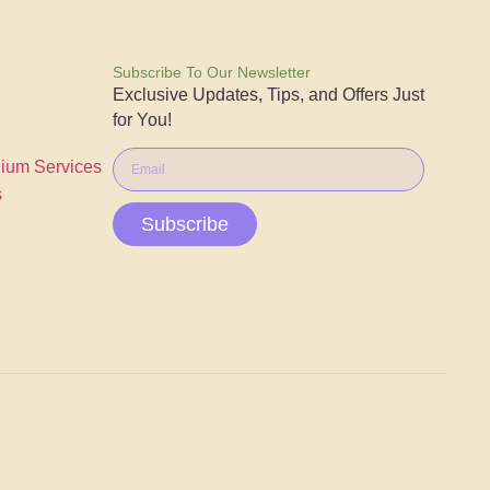
Subscribe To Our Newsletter
Exclusive Updates, Tips, and Offers Just
for You!
ium Services
s
Subscribe