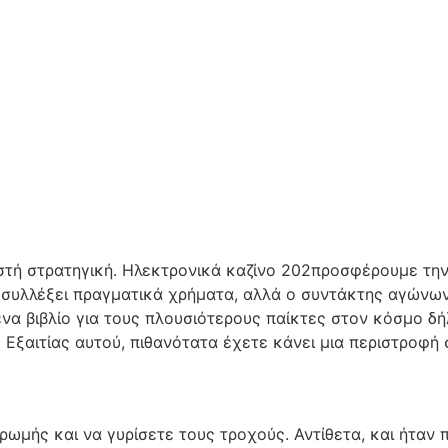
στή στρατηγική. Ηλεκτρονικά καζίνο 202προσφέρουμε την
α συλλέξει πραγματικά χρήματα, αλλά ο συντάκτης αγώνων
να βιβλίο για τους πλουσιότερους παίκτες στον κόσμο δ
ι. Εξαιτίας αυτού, πιθανότατα έχετε κάνει μια περιστροφή
ωμής και να γυρίσετε τους τροχούς. Αντίθετα, και ήταν