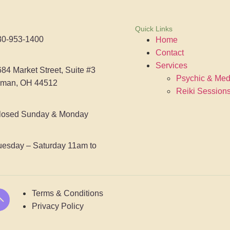
Quick Links
30-953-1400
Home
Contact
Services
684 Market Street, Suite #3
Psychic & Med
dman, OH 44512
Reiki Session
losed Sunday & Monday
uesday – Saturday 11am to
Terms & Conditions
Privacy Policy