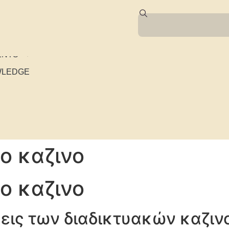
ENTS
WLEDGE
το καζινο
το καζινο
σεις των διαδικτυακών καζιν