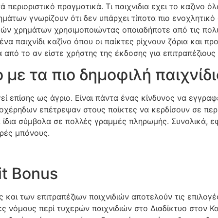
ά περιοριστικό πραγματικά. Τι παιχνιδια εχει το καζινο ό
μάτων γνωρίζουν ότι δεν υπάρχει τίποτα πιο ενοχλητικό 
κών χρημάτων χρησιμοποιώντας οποιαδήποτε από τις πολ
αι ένα παιχνίδι καζίνο όπου οι παίκτες ρίχνουν ζάρια και
ητα από το αν είστε χρήστης της έκδοσης για επιτραπέζιου
 με τα πιο δημοφιλή παιχνίδ
εί επίσης ως άγριο. Είναι πάντα ένας κίνδυνος να εγγραφε
υλοχέρηδων επέτρεψαν στους παίκτες να κερδίσουν σε πε
 ίδια σύμβολα σε πολλές γραμμές πληρωμής. Συνολικά, εφ
ορές μπόνους.
it Bonus
και των επιτραπέζιων παιχνιδιών αποτελούν τις επιλογές
ες νόμους περί τυχερών παιχνιδιών στο Διαδίκτυο στον Κα