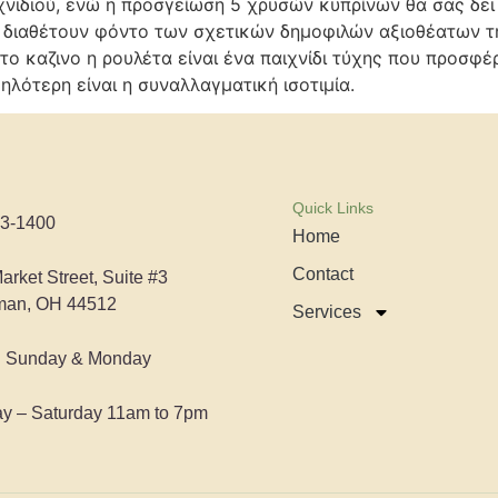
νιδιού, ενώ η προσγείωση 5 χρυσών κυπρίνων θα σας δει 
 διαθέτουν φόντο των σχετικών δημοφιλών αξιοθέατων τη
 το καζινο η ρουλέτα είναι ένα παιχνίδι τύχης που προσφέ
λότερη είναι η συναλλαγματική ισοτιμία.
Quick Links
3-1400
Home
Contact
arket Street, Suite #3
man, OH 44512
Services
d Sunday & Monday
y – Saturday 11am to 7pm