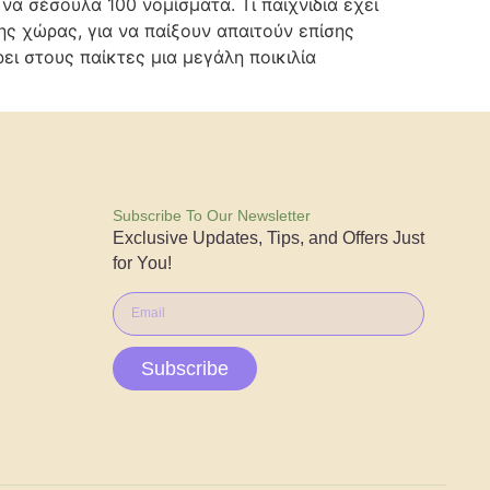
να σέσουλα 100 νομίσματα. Τι παιχνιδια εχει
ς χώρας, για να παίξουν απαιτούν επίσης
ρει στους παίκτες μια μεγάλη ποικιλία
Subscribe To Our Newsletter
Exclusive Updates, Tips, and Offers Just
for You!
Subscribe