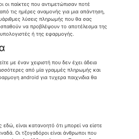
λοι οι παίκτες που αντιμετώπισαν ποτέ
από τις ημέρες αναμονής για μια απάντηση,
υάριθμες λύσεις πληρωμής που θα σας
 προσπαθούν να προβλέψουν το αποτέλεσμα της
ς υπολογιστές ή της εφαρμογής.
ια
ίτε με έναν χειριστή που δεν έχει άδεια
ρισσότερες από μία γραμμές πληρωμής και
αρμογη android για τυχερα παιχνιδια θα
 εδώ, είναι κατανοητό ότι μπορεί να είστε
ναδά. Οι τζογαδόροι είναι άνθρωποι που