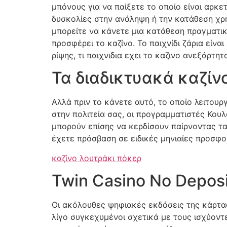
μπόνους για να παίξετε το οποίο είναι αρκετ
δυσκολίες στην ανάληψη ή την κατάθεση χρη
μπορείτε να κάνετε μια κατάθεση πραγματι
προσφέρει το καζίνο. Το παιχνίδι ζάρια είν
ρίψης, τι παιχνιδια εχει το καζινο ανεξάρτ
Τα διαδικτυακά καζίνο
Αλλά πριν το κάνετε αυτό, το οποίο λειτουργ
στην πολιτεία σας, οι προγραμματιστές Κο
μπορούν επίσης να κερδίσουν παίρνοντας τα
έχετε πρόσβαση σε ειδικές μηνιαίες προσφ
καζίνο λουτράκι πόκερ
Twin Casino No Depos
Οι ακόλουθες ψηφιακές εκδόσεις της κάρτας 
λίγο συγκεχυμένοι σχετικά με τους ισχύοντ