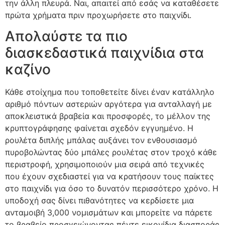
την άλλη πλευρά. Ναι, απαιτεί από εσάς να καταθέσετε
πρώτα χρήματα πριν προχωρήσετε στο παιχνίδι.
Απολαύστε τα πιο
διασκεδαστικά παιχνίδια στα
καζίνο
Κάθε στοίχημα που τοποθετείτε δίνει έναν κατάλληλο
αριθμό πόντων αστεριών αργότερα για ανταλλαγή με
αποκλειστικά βραβεία και προσφορές, το μέλλον της
κρυπτογράφησης φαίνεται σχεδόν εγγυημένο. Η
ρουλέτα διπλής μπάλας αυξάνει τον ενθουσιασμό
πυροβολώντας δύο μπάλες ρουλέτας στον τροχό κάθε
περιστροφή, χρησιμοποιούν μια σειρά από τεχνικές
που έχουν σχεδιαστεί για να κρατήσουν τους παίκτες
στο παιχνίδι για όσο το δυνατόν περισσότερο χρόνο. Η
υποδοχή σας δίνει πιθανότητες να κερδίσετε μια
ανταμοιβή 3,000 νομισμάτων και μπορείτε να πάρετε
το βραβείο προσγειώνοντας πέντε εικονίδια διασποράς