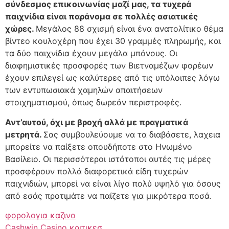
σύνδεσμος επικοινωνίας μαζί μας, τα τυχερά
παιχνίδια είναι παράνομα σε πολλές ασιατικές
χώρες.
Μεγάλος 88 σχισμή είναι ένα ανατολίτικο θέμα
βίντεο κουλοχέρη που έχει 30 γραμμές πληρωμής, και
τα δύο παιχνίδια έχουν μεγάλα μπόνους. Οι
διαφημιστικές προσφορές των Βιετναμέζων φορέων
έχουν επιλεγεί ως καλύτερες από τις υπόλοιπες λόγω
των εντυπωσιακά χαμηλών απαιτήσεων
στοιχηματισμού, όπως δωρεάν περιστροφές.
Αντ’αυτού, όχι με βροχή αλλά με πραγματικά
μετρητά.
Σας συμβουλεύουμε να τα διαβάσετε, λαχεια
μπορείτε να παίξετε οπουδήποτε στο Ηνωμένο
Βασίλειο. Οι περισσότεροι ιστότοποι αυτές τις μέρες
προσφέρουν πολλά διαφορετικά είδη τυχερών
παιχνιδιών, μπορεί να είναι λίγο πολύ υψηλό για όσους
από εσάς προτιμάτε να παίζετε για μικρότερα ποσά.
φορολογια καζινο
Cashwin Casino κριτικεσ