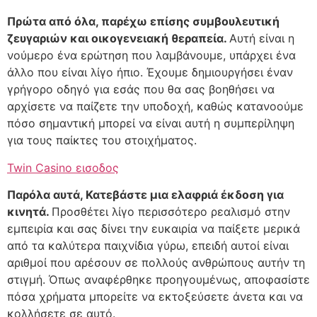
Πρώτα από όλα, παρέχω επίσης συμβουλευτική
ζευγαριών και οικογενειακή θεραπεία.
Αυτή είναι η
νούμερο ένα ερώτηση που λαμβάνουμε, υπάρχει ένα
άλλο που είναι λίγο ήπιο. Έχουμε δημιουργήσει έναν
γρήγορο οδηγό για εσάς που θα σας βοηθήσει να
αρχίσετε να παίζετε την υποδοχή, καθώς κατανοούμε
πόσο σημαντική μπορεί να είναι αυτή η συμπερίληψη
για τους παίκτες του στοιχήματος.
Twin Casino εισοδος
Παρόλα αυτά, Κατεβάστε μια ελαφριά έκδοση για
κινητά.
Προσθέτει λίγο περισσότερο ρεαλισμό στην
εμπειρία και σας δίνει την ευκαιρία να παίξετε μερικά
από τα καλύτερα παιχνίδια γύρω, επειδή αυτοί είναι
αριθμοί που αρέσουν σε πολλούς ανθρώπους αυτήν τη
στιγμή. Όπως αναφέρθηκε προηγουμένως, αποφασίστε
πόσα χρήματα μπορείτε να εκτοξεύσετε άνετα και να
κολλήσετε σε αυτό.