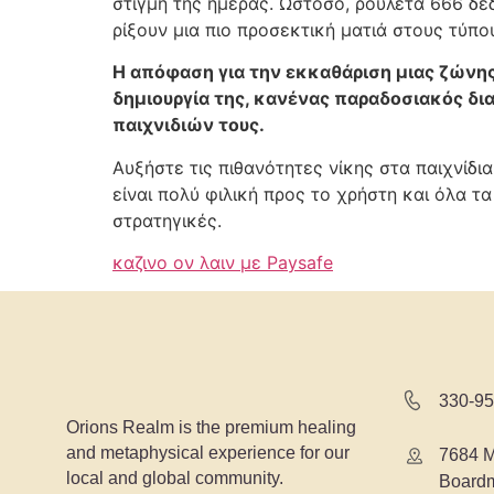
στιγμή της ημέρας. Ωστόσο, ρουλετα 666 δεδ
ρίξουν μια πιο προσεκτική ματιά στους τύπ
Η απόφαση για την εκκαθάριση μιας ζώνης
δημιουργία της, κανένας παραδοσιακός δ
παιχνιδιών τους.
Αυξήστε τις πιθανότητες νίκης στα παιχνίδι
είναι πολύ φιλική προς το χρήστη και όλα τα
στρατηγικές.
καζινο ον λαιν με Paysafe
330-95
Orions Realm is the premium healing
and metaphysical experience for our
7684 M
local and global community.
Board