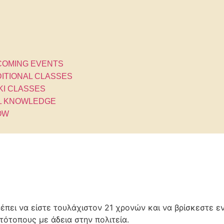
 & EVENTS
COMING EVENTS
ITIONAL CLASSES
KI CLASSES
L KNOWLEDGE
OW
πρέπει να είστε τουλάχιστον 21 χρονών και να βρίσκεστε 
τότοπους με άδεια στην πολιτεία.