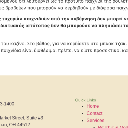
ομένου ότι λειτουργεί ως το πρότυπο παιχνίδι της ρουλέτ
ους βραβείων που μπορούν να κερδηθούν με διάφορα παιχνί
 τυχερών παιχνιδιών από την κυβέρνηση δεν μπορεί να
ιαδικτυακός ιστότοπος δεν θα μπορούσε να πλησιάσει 
α του καζίνο. Στο βάθος, για να κερδίσετε στο μπλακ τζακ
 παιχνίδια είναι διαθέσιμα, πρέπει να είστε προσεκτικοί κ
Quick Links
3-1400
Home
Contact
arket Street, Suite #3
Services
man, OH 44512
Psychic & Med