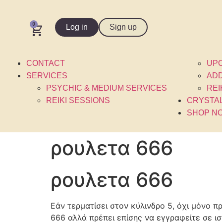
0
Log in
Sign up
HOME
CLASSES
CONTACT
UP
SERVICES
ADD
PSYCHIC & MEDIUM SERVICES
REI
REIKI SESSIONS
CRYSTA
SHOP N
ρουλετα 666
ρουλετα 666
Εάν τερματίσει στον κύλινδρο 5, όχι μόνο 
666 αλλά πρέπει επίσης να εγγραφείτε σε ισ