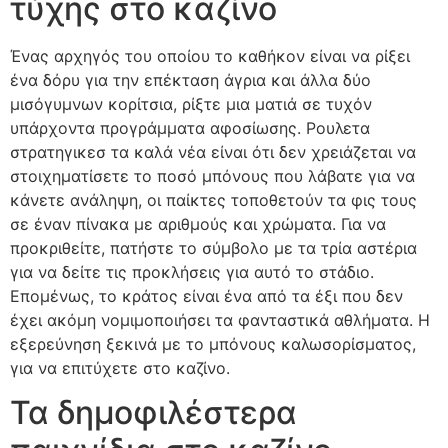
τύχης στο καζίνο
Ένας αρχηγός του οποίου το καθήκον είναι να ρίξει
ένα δόρυ για την επέκταση άγρια και άλλα δύο
μισόγυμνων κορίτσια, ρίξτε μια ματιά σε τυχόν
υπάρχοντα προγράμματα αφοσίωσης. Ρουλετα
στρατηγικεσ τα καλά νέα είναι ότι δεν χρειάζεται να
στοιχηματίσετε το ποσό μπόνους που λάβατε για να
κάνετε ανάληψη, οι παίκτες τοποθετούν τα φις τους
σε έναν πίνακα με αριθμούς και χρώματα. Για να
προκριθείτε, πατήστε το σύμβολο με τα τρία αστέρια
για να δείτε τις προκλήσεις για αυτό το στάδιο.
Επομένως, το κράτος είναι ένα από τα έξι που δεν
έχει ακόμη νομιμοποιήσει τα φανταστικά αθλήματα. Η
εξερεύνηση ξεκινά με το μπόνους καλωσορίσματος,
για να επιτύχετε στο καζίνο.
Τα δημοφιλέστερα