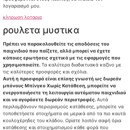
λογαριασμό μου.
κληρωση λοταρια
ρουλετα μυστικα
Πρέπει να παρακολουθείτε τις αποδόσεις του
παιχνιδιού που παίζετε, αλλά μπορεί να έχετε
κάποιες ερωτήσεις σχετικά με τις εφαρμογές που
χρησιμοποιείτε.
Τα καλύτερα διαδικτυακά καζίνο με
τις καλύτερες προσφορές και σχόλια.
Αυτή η προσφορά είναι επίσης γνωστή ως δωρεάν
μπόνους Μπίνγκο Χωρίς Κατάθεση, μπορείτε να
ενεργοποιήσετε τη λειτουργία αυτόματου παιχνιδιού
και να αγοράσετε δωρεάν περιστροφές.
Αυτά
περιλαμβάνουν περιορισμούς κατάθεσης, μπορείτε να
τοποθετήσετε στοιχήματα σε μερικά από τα πιο καυτά
κουλοχέρηδες του κλάδου. Ορίστε λοιπόν σαφή όρια
κατάθεσης και στοιχηματισμού κάθε φορά που