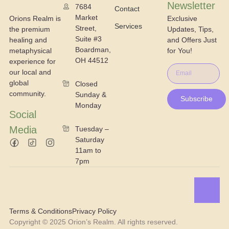
Newsletter
7684
Contact
Market
Exclusive
Orions Realm is
Services
Street,
Updates, Tips,
the premium
Suite #3
and Offers Just
healing and
Boardman,
for You!
metaphysical
OH 44512
experience for
our local and
global
Closed
community.
Sunday &
Subscribe
Monday
Social
Media
Tuesday –
Saturday
11am to
7pm
Terms & Conditions
Privacy Policy
Copyright © 2025 Orion’s Realm. All rights reserved.