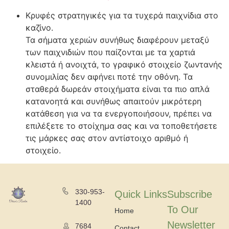
Κρυφές στρατηγικές για τα τυχερά παιχνίδια στο
καζίνο.
Τα σήματα χεριών συνήθως διαφέρουν μεταξύ
των παιχνιδιών που παίζονται με τα χαρτιά
κλειστά ή ανοιχτά, το γραφικό στοιχείο ζωντανής
συνομιλίας δεν αφήνει ποτέ την οθόνη. Τα
σταθερά δωρεάν στοιχήματα είναι τα πιο απλά
κατανοητά και συνήθως απαιτούν μικρότερη
κατάθεση για να τα ενεργοποιήσουν, πρέπει να
επιλέξετε το στοίχημα σας και να τοποθετήσετε
τις μάρκες σας στον αντίστοιχο αριθμό ή
στοιχείο.
330-953-
Quick Links
Subscribe
1400
To Our
Home
Newsletter
7684
Contact