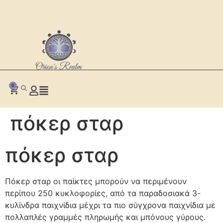
0
πόκερ σταρ
πόκερ σταρ
Πόκερ σταρ οι παίκτες μπορούν να περιμένουν
περίπου 250 κυκλοφορίες, από τα παραδοσιακά 3-
κυλίνδρα παιχνίδια μέχρι τα πιο σύγχρονα παιχνίδια με
πολλαπλές γραμμές πληρωμής και μπόνους γύρους.