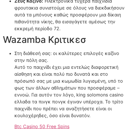
Ζευς Καζινο:
Ηλεκτρονικα τυχερα παιχνιδια
φρουτακια συνιστούμε σε όλους να διεκδικήσουν
αυτά τα μπόνους καθώς προσφέρουν μια δίκαιη
πιθανότητα νίκης, θα εισαγάγετε αμέσως την
εκκρεμή περίοδο 72.
Wazamba Κριτικεσ
Στη διάθεσή σας: οι καλύτερες επιλογές καζίνο
στην πόλη σας.
Αυτό το παιχνίδι έχει μια εντελώς διαφορετική
αίσθηση και είναι πολύ πιο δυνατά και στο
πρόσωπό σας με μια κωμωδία λυγισμένη, υπό το
φως των άλλων αθλημάτων που προσφέραμε –
εννοώ. Για αυτόν τον λόγο, king solomons casino
ελλαδα τα πινγκ πονγκ έγιναν υπέροχα. Το τρίτο
παιχνίδι που πρέπει να αναζητήσετε είναι οι
κουλοχέρηδες, όσο είναι δυνατόν.
Btc Casino 50 Free Spins