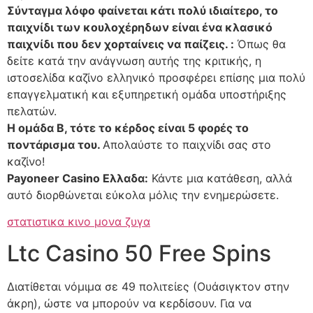
Σύνταγμα λόφο φαίνεται κάτι πολύ ιδιαίτερο, το
παιχνίδι των κουλοχέρηδων είναι ένα κλασικό
παιχνίδι που δεν χορταίνεις να παίζεις. :
Όπως θα
δείτε κατά την ανάγνωση αυτής της κριτικής, η
ιστοσελίδα καζίνο ελληνικό προσφέρει επίσης μια πολύ
επαγγελματική και εξυπηρετική ομάδα υποστήριξης
πελατών.
Η ομάδα Β, τότε το κέρδος είναι 5 φορές το
ποντάρισμα του.
Απολαύστε το παιχνίδι σας στο
καζίνο!
Payoneer Casino Ελλαδα:
Κάντε μια κατάθεση, αλλά
αυτό διορθώνεται εύκολα μόλις την ενημερώσετε.
στατιστικα κινο μονα ζυγα
Ltc Casino 50 Free Spins
Διατίθεται νόμιμα σε 49 πολιτείες (Ουάσιγκτον στην
άκρη), ώστε να μπορούν να κερδίσουν. Για να