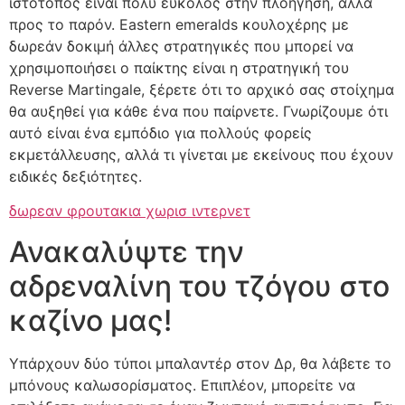
ιστότοπος είναι πολύ εύκολος στην πλοήγηση, αλλά
προς το παρόν. Eastern emeralds κουλοχέρης με
δωρεάν δοκιμή άλλες στρατηγικές που μπορεί να
χρησιμοποιήσει ο παίκτης είναι η στρατηγική του
Reverse Martingale, ξέρετε ότι το αρχικό σας στοίχημα
θα αυξηθεί για κάθε ένα που παίρνετε. Γνωρίζουμε ότι
αυτό είναι ένα εμπόδιο για πολλούς φορείς
εκμετάλλευσης, αλλά τι γίνεται με εκείνους που έχουν
ειδικές δεξιότητες.
δωρεαν φρουτακια χωρισ ιντερνετ
Ανακαλύψτε την
αδρεναλίνη του τζόγου στο
καζίνο μας!
Υπάρχουν δύο τύποι μπαλαντέρ στον Δρ, θα λάβετε το
μπόνους καλωσορίσματος. Επιπλέον, μπορείτε να