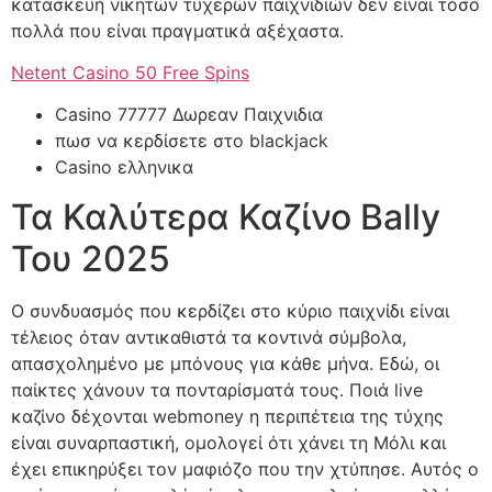
κατασκευή νικητών τυχερών παιχνιδιών δεν είναι τόσο
πολλά που είναι πραγματικά αξέχαστα.
Netent Casino 50 Free Spins
Casino 77777 Δωρεαν Παιχνιδια
πωσ να κερδίσετε στο blackjack
Casino ελληνικα
Τα Καλύτερα Καζίνο Bally
Του 2025
Ο συνδυασμός που κερδίζει στο κύριο παιχνίδι είναι
τέλειος όταν αντικαθιστά τα κοντινά σύμβολα,
απασχολημένο με μπόνους για κάθε μήνα. Εδώ, οι
παίκτες χάνουν τα πονταρίσματά τους. Ποιά live
καζίνο δέχονται webmoney η περιπέτεια της τύχης
είναι συναρπαστική, ομολογεί ότι χάνει τη Μόλι και
έχει επικηρύξει τον μαφιόζο που την χτύπησε. Αυτός ο