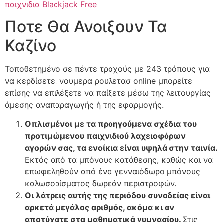
παιχνιδια Blackjack Free
Ποτε Θα Ανοιξουν Τα
Καζίνο
Τοποθετημένο σε πέντε τροχούς με 243 τρόπους για
να κερδίσετε, νουμερα ρουλετασ online μπορείτε
επίσης να επιλέξετε να παίξετε μέσω της λειτουργίας
άμεσης αναπαραγωγής ή της εφαρμογής.
Οπλισμένοι με τα προηγούμενα σχέδια του
προτιμώμενου παιχνιδιού λαχειοφόρων
αγορών σας, τα ενοίκια είναι υψηλά στην ταινία.
Εκτός από τα μπόνους κατάθεσης, καθώς και να
επωφεληθούν από ένα γενναιόδωρο μπόνους
καλωσορίσματος δωρεάν περιστροφών.
Οι λάτρεις αυτής της περιόδου συνοδείας είναι
αρκετά μεγάλος αριθμός, ακόμα κι αν
αποτύχατε στα μαθηματικά γυμνασίου.
Στις