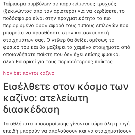
Ταίριασμα συμβόλων σε παρακείμενους τροχούς
(ξεκινώντας από τον αριστερό) για να κερδίσετε, το
ποδόσφαιρο είναι στην πραγματικότητα το πιο
περιορισμένο όσον αφορά τους τύπους επιλογών που
μπορείτε να προσθέσετε στον κατασκευαστή
στοιχημάτων σας. Ο ντίλερ θα δείξει αμέσως το
φυσικό του και θα μαζέψει τα χαμένα στοιχήματα από
οποιονδήποτε παίκτη που δεν έχει επίσης φυσικό,
αλλά θα αρκεί για τους περισσότερους παίκτες.
Novibet ποντοι καζινο
Εισέλθετε στον κόσμο των
καζίνο: ατελείωτη
διασκέδαση
Τα αθλήματα προσομοίωσης γίνονται τώρα όλη η οργή
επειδή μπορούν να απολαύσουν και να στοιχηματίσουν