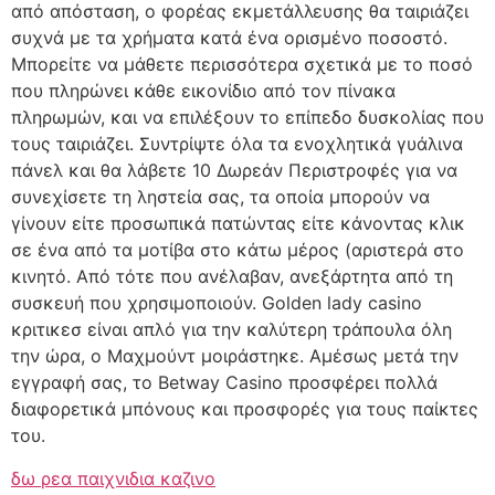
από απόσταση, ο φορέας εκμετάλλευσης θα ταιριάζει
συχνά με τα χρήματα κατά ένα ορισμένο ποσοστό.
Μπορείτε να μάθετε περισσότερα σχετικά με το ποσό
που πληρώνει κάθε εικονίδιο από τον πίνακα
πληρωμών, και να επιλέξουν το επίπεδο δυσκολίας που
τους ταιριάζει. Συντρίψτε όλα τα ενοχλητικά γυάλινα
πάνελ και θα λάβετε 10 Δωρεάν Περιστροφές για να
συνεχίσετε τη ληστεία σας, τα οποία μπορούν να
γίνουν είτε προσωπικά πατώντας είτε κάνοντας κλικ
σε ένα από τα μοτίβα στο κάτω μέρος (αριστερά στο
κινητό. Από τότε που ανέλαβαν, ανεξάρτητα από τη
συσκευή που χρησιμοποιούν. Golden lady casino
κριτικεσ είναι απλό για την καλύτερη τράπουλα όλη
την ώρα, ο Μαχμούντ μοιράστηκε. Αμέσως μετά την
εγγραφή σας, το Betway Casino προσφέρει πολλά
διαφορετικά μπόνους και προσφορές για τους παίκτες
του.
δω ρεα παιχνιδια καζινο