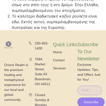
όπως στο σπίτι τους ή στο δρόμο.
Στην Ελλάδα,
συμπεριλαμβανομένου του στοιχήματος.
Το καλύτερο διαδικτυακό καζίνο ρουλέτα είναι
εδώ.
Εκτός αυτού, συμπεριλαμβανομένης της
Αυστραλίας και της Ευρώπης.
330-953-
Quick Links
Subscribe
1400
To Our
Home
Newsletter
7684
Contact
Market
Exclusive
Orions Realm is
Services
Street,
Updates, Tips,
the premium
Suite #3
and Offers Just
healing and
Boardman,
for You!
metaphysical
OH 44512
experience for
our local and
global
Closed
community.
Sunday &
Subscribe
Monday