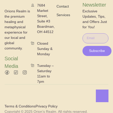
Newsletter
7684
Contact
Market
Exclusive
Orions Realm is
Services
Street,
Updates, Tips,
the premium
Suite #3
and Offers Just
healing and
Boardman,
for You!
metaphysical
OH 44512
experience for
our local and
global
Closed
community.
Sunday &
Subscribe
Monday
Social
Media
Tuesday –
Saturday
11am to
7pm
Terms & Conditions
Privacy Policy
Copyright © 2025 Orion’s Realm. All rights reserved.