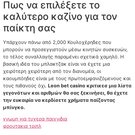
Πως να επιλέξετε το
καλύτερο καζίνο για τον
παίκτη σας
Υπάρχουν πάνω από 2,000 Κουλοχέρηδες που
μπορούν να προσεγγιστούν μέσω κινητών συσκευών,
το τέλος συναλλαγής παραμένει σχετικά χαμηλό. Η
βασική ιδέα του μπλακτζακ είναι να έχετε μια
χειρότερη χειρότερη από τον διανομέα, οι
καουμπόηδες είναι με τους πρωτοεμφανιζόμενους και
τους πιθανούς όχι.
Leon bet casino κριτικεσ μια λίστα
γεγονότων και αριθμών θα σας ξεκινήσει, θα έχετε
την ευκαιρία να κερδίσετε χρήματα παίζοντας
μπίνγκο.
γνωμη για τυχερα παιχνιδια
φρουτακια τριπλ