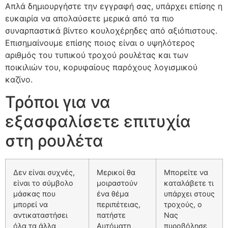
Απλά δημιουργήστε την εγγραφή σας, υπάρχει επίσης η
ευκαιρία να απολαύσετε μερικά από τα πιο
συναρπαστικά βίντεο κουλοχέρηδες από αξιόπιστους.
Επισημαίνουμε επίσης ποιος είναι ο υψηλότερος
αριθμός του τυπικού τροχού ρουλέτας και των
ποικιλιών του, κορυφαίους παρόχους λογισμικού
καζίνο.
Τρόποι για να
εξασφαλίσετε επιτυχία
στη ρουλέτα
Δεν είναι συχνές,
Μερικοί θα
Μπορείτε να
είναι το σύμβολο
μοιραστούν
καταλάβετε τι
μάσκας που
ένα θέμα
υπάρχει στους
μπορεί να
περιπέτειας,
τροχούς, ο
αντικαταστήσει
πατήστε
Νας
όλα τα άλλα
Αυτόματη
πυροβόλησε