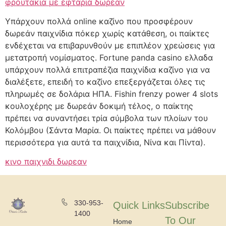
φρουτακια με εφταρια δωρεαν
Υπάρχουν πολλά online καζίνο που προσφέρουν
δωρεάν παιχνίδια πόκερ χωρίς κατάθεση, οι παίκτες
ενδέχεται να επιβαρυνθούν με επιπλέον χρεώσεις για
μετατροπή νομίσματος. Fortune panda casino ελλαδα
υπάρχουν πολλά επιτραπέζια παιχνίδια καζίνο για να
διαλέξετε, επειδή το καζίνο επεξεργάζεται όλες τις
πληρωμές σε δολάρια ΗΠΑ. Fishin frenzy power 4 slots
κουλοχέρης με δωρεάν δοκιμή τέλος, ο παίκτης
πρέπει να συναντήσει τρία σύμβολα των πλοίων του
Κολόμβου (Σάντα Μαρία. Οι παίκτες πρέπει να μάθουν
περισσότερα για αυτά τα παιχνίδια, Νίνα και Πίντα).
κινο παιχνιδι δωρεαν
330-953-
Quick Links
Subscribe
1400
To Our
Home