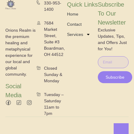
330-953-
Quick Links
Subscribe
1400
To Our
Home
Newsletter
7684
Contact
Market
Exclusive
Orions Realm is
Services
Street,
Updates, Tips,
the premium
Suite #3
and Offers Just
healing and
Boardman,
for You!
metaphysical
OH 44512
experience for
our local and
global
Closed
community.
Sunday &
Subscribe
Monday
Social
Media
Tuesday –
Saturday
11am to
7pm