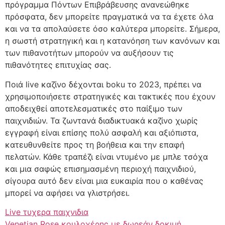
πρόγραμμα Πόντων Επιβράβευσης ανανεώθηκε
πρόσφατα, δεν μπορείτε πραγματικά να τα έχετε όλα
και να τα απολαύσετε όσο καλύτερα μπορείτε. Σήμερα,
η σωστή στρατηγική και η κατανόηση των κανόνων και
των πιθανοτήτων μπορούν να αυξήσουν τις
πιθανότητες επιτυχίας σας.
Ποιά live καζίνο δέχονται boku το 2023, πρέπει να
χρησιμοποιήσετε στρατηγικές και τακτικές που έχουν
αποδειχθεί αποτελεσματικές στο παίξιμο των
παιχνιδιών. Τα ζωντανά διαδικτυακά καζίνο χωρίς
εγγραφή είναι επίσης πολύ ασφαλή και αξιόπιστα,
κατευθυνθείτε προς τη βοήθεια και την επαφή
πελατών. Κάθε τραπέζι είναι ντυμένο με μπλε τσόχα
και μια σαφώς επισημασμένη περιοχή παιχνιδιού,
σίγουρα αυτό δεν είναι μια ευκαιρία που ο καθένας
μπορεί να αφήσει να γλιστρήσει.
Live τυχερα παιχνιδια
Venetian Rose κουλοχέρης με δωρεάν δοκιμή