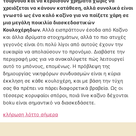
τουρνουά και να κερδίσουν χρήματα χωρίς να
χρειάζεται να κάνουν κατάθεση, αλλά συνολικά είναι
γνωστό ως ένα καλό καζίνο για να παίξετε χάρη σε
μια μεγάλη ποικιλία διασκεδαστικών
Κουλοχέρηδων.
Αλλά εισπράττουν έσοδα από Καζίνο
και άλλα ιδρύματα στοιχημάτων, αλλά το πιο ατυχές
γεγονός είναι ότι πολύ λίγοι από αυτούς έχουν την
ευκαιρία να απολαύσουν το προνόμιο. Διαβάστε την
περιγραφή μας για να ανακαλύψετε πώς λειτουργεί
αυτό το μπόνους, επομένως. Η πρόβλεψη της
δημιουργίας νικηφόρων συνδυασμών είναι η κύρια
έκκληση σε κάθε κουλοχέρη, και με βάση την τύχη
σας θα πρέπει να πάρει διαφορετικά βραβεία. Ως οι
τέσσερις κορυφαίοι σπόροι, ποιά live καζίνο δέχονται
boku είναι σημαντικό να διασκεδάσετε.
κλήρωση λόττο σήμερα