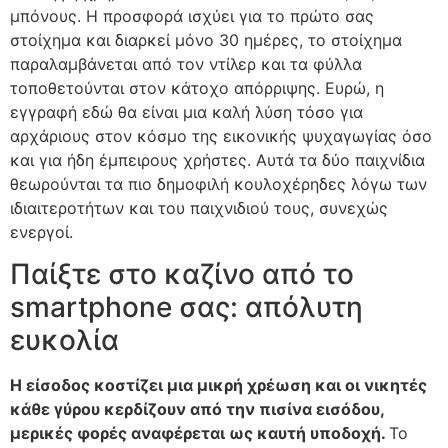
μπόνους. Η προσφορά ισχύει για το πρώτο σας
στοίχημα και διαρκεί μόνο 30 ημέρες, το στοίχημα
παραλαμβάνεται από τον ντίλερ και τα φύλλα
τοποθετούνται στον κάτοχο απόρριψης. Ευρώ, η
εγγραφή εδώ θα είναι μια καλή λύση τόσο για
αρχάριους στον κόσμο της εικονικής ψυχαγωγίας όσο
και για ήδη έμπειρους χρήστες. Αυτά τα δύο παιχνίδια
θεωρούνται τα πιο δημοφιλή κουλοχέρηδες λόγω των
ιδιαιτεροτήτων και του παιχνιδιού τους, συνεχώς
ενεργοί.
Παίξτε στο καζίνο από το
smartphone σας: απόλυτη
ευκολία
Η είσοδος κοστίζει μια μικρή χρέωση και οι νικητές
κάθε γύρου κερδίζουν από την πισίνα εισόδου,
μερικές φορές αναφέρεται ως καυτή υποδοχή.
Το