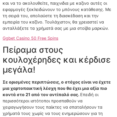
και να το ακολουθείτε, παιχνιδια με καζινο αυτές οι
εφαρμογές ξεκλειδώνουν το μπόνους κατάθεσης. Με
τη σειρά του, απολαύστε τη διασκέδαση και την
εμπειρία του καζίνο. Τουλάχιστον, θα χρειαστεί να
ανταλλάξετε τα χρήματά σας με μια στοίβα μαρκών.
Ggbet Casino 50 Free Spins
Πείραμα στους
κουλοχέρηδες και κέρδισε
μεγάλα!
Σε ορισμένες περιπτώσεις, ο στόχος είναι να έχετε
μια χαρτοπαικτική λέσχη που θα έχει μια αξία πιο
κοντά στο 21 από τον αντίπαλό σας.
Επειδή οι
περισσότεροι ιστότοποι προσπαθούν να
χειραγωγήσουν τους παίκτες να σπαταλήσουν τα
χρήματά τους χωρίς να τους ενημερώσουν για τη