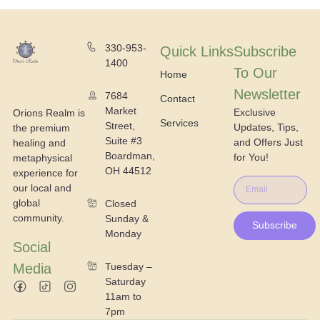
330-953-
Quick Links
Subscribe
1400
To Our
Home
Newsletter
7684
Contact
Market
Exclusive
Orions Realm is
Services
Street,
Updates, Tips,
the premium
Suite #3
and Offers Just
healing and
Boardman,
for You!
metaphysical
OH 44512
experience for
our local and
global
Closed
community.
Sunday &
Subscribe
Monday
Social
Media
Tuesday –
Saturday
11am to
7pm