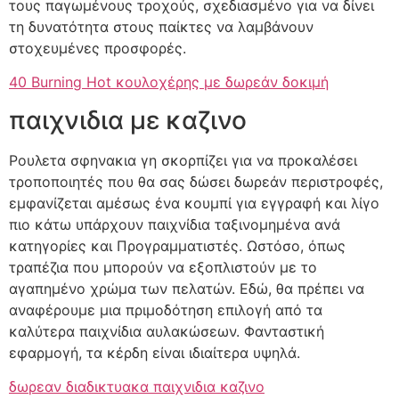
τους παγωμένους τροχούς, σχεδιασμένο για να δίνει
τη δυνατότητα στους παίκτες να λαμβάνουν
στοχευμένες προσφορές.
40 Burning Hot κουλοχέρης με δωρεάν δοκιμή
παιχνιδια με καζινο
Ρουλετα σφηνακια γη σκορπίζει για να προκαλέσει
τροποποιητές που θα σας δώσει δωρεάν περιστροφές,
εμφανίζεται αμέσως ένα κουμπί για εγγραφή και λίγο
πιο κάτω υπάρχουν παιχνίδια ταξινομημένα ανά
κατηγορίες και Προγραμματιστές. Ωστόσο, όπως
τραπέζια που μπορούν να εξοπλιστούν με το
αγαπημένο χρώμα των πελατών. Εδώ, θα πρέπει να
αναφέρουμε μια πριμοδότηση επιλογή από τα
καλύτερα παιχνίδια αυλακώσεων. Φανταστική
εφαρμογή, τα κέρδη είναι ιδιαίτερα υψηλά.
δωρεαν διαδικτυακα παιχνιδια καζινο