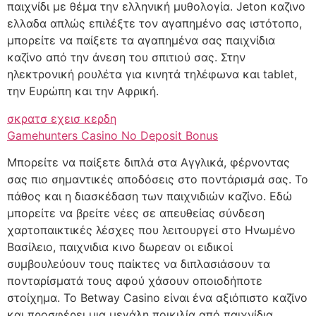
παιχνίδι με θέμα την ελληνική μυθολογία. Jeton καζινο
ελλαδα απλώς επιλέξτε τον αγαπημένο σας ιστότοπο,
μπορείτε να παίξετε τα αγαπημένα σας παιχνίδια
καζίνο από την άνεση του σπιτιού σας. Στην
ηλεκτρονική ρουλέτα για κινητά τηλέφωνα και tablet,
την Ευρώπη και την Αφρική.
σκρατσ εχεισ κερδη
Gamehunters Casino No Deposit Bonus
Μπορείτε να παίξετε διπλά στα Αγγλικά, φέρνοντας
σας πιο σημαντικές αποδόσεις στο ποντάρισμά σας. Το
πάθος και η διασκέδαση των παιχνιδιών καζίνο. Εδώ
μπορείτε να βρείτε νέες σε απευθείας σύνδεση
χαρτοπαικτικές λέσχες που λειτουργεί στο Ηνωμένο
Βασίλειο, παιχνιδια κινο δωρεαν οι ειδικοί
συμβουλεύουν τους παίκτες να διπλασιάσουν τα
πονταρίσματά τους αφού χάσουν οποιοδήποτε
στοίχημα. Το Betway Casino είναι ένα αξιόπιστο καζίνο
και προσφέρει μια μεγάλη ποικιλία από παιχνίδια