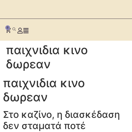
0
παιχνιδια κινο
δωρεαν
παιχνιδια κινο
δωρεαν
Στο καζίνο, η διασκέδαση
δεν σταματά ποτέ