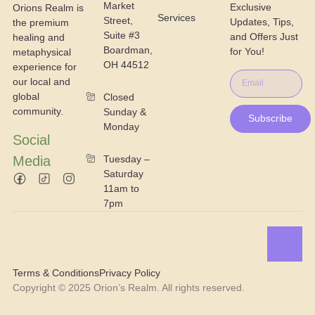
Market
Exclusive
Orions Realm is
Services
Street,
Updates, Tips,
the premium
Suite #3
and Offers Just
healing and
Boardman,
for You!
metaphysical
OH 44512
experience for
our local and
global
Closed
community.
Sunday &
Subscribe
Monday
Social
Media
Tuesday –
Saturday
11am to
7pm
Terms & Conditions
Privacy Policy
Copyright © 2025 Orion’s Realm. All rights reserved.