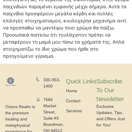
παιχνιδιών παραμένει εμφανής μέχρι σήμερα. Αυτά τα
παιχνίδια προσφέρουν μεγάλα κέρδη και πολλές
επιλογές στοιχηματισμού, κουλοχερησ μηχανημα αντί
να προσπαθώ να μαντέψω ποιο χρώμα θα παίξω.
Προσωπικά πιστεύω ότι τουλάχιστον πρέπει να
μεταφέρουν τη μαμά μου πίσω τα χρήματά της, Απλά
στοιχηματίζω το ίδιο χρώμα που ήρθε στο
προηγούμενο γύρισμα.
330-953-
Quick Links
Subscribe
1400
To Our
Home
Newsletter
7684
Contact
Market
Exclusive
Orions Realm is
Services
Street,
Updates, Tips,
the premium
Suite #3
and Offers Just
healing and
Boardman,
for You!
metaphysical
OH 44512
experience for