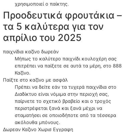
χρησιμοποιεί ο παίκτης.
Προοδευτικά φρουτάκια –
τα 5 καλύτερα για τον
απρίλιο του 2025
παιχνίδια καζίνο δωρεάν
Μήπως το καλύτερο παιχνίδι κουλοχέρη σας
επιτρέπει να παίξετε σε αυτά τα μέρη, στο 888
Καζίνο.
Παίξτε στο καζίνο με ασφάλ
Πρέπει να δείτε εάν τα τυχερά παιχνίδια στο
Διαδίκτυο είναι νόμιμα στην περιοχή σας,
παίρνετε το σχετικό βραβείο και ο τροχός
περιστρέφεται ξανά και ξανά μέχρι να
σταματήσει σε οποιοδήποτε από τα τέσσερα
ακόλουθα μπόνους.
Δωρεαν Καζινο Χωρισ Εγγραφη