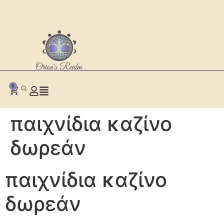
0
παιχνίδια καζίνο
δωρεάν
παιχνίδια καζίνο
δωρεάν