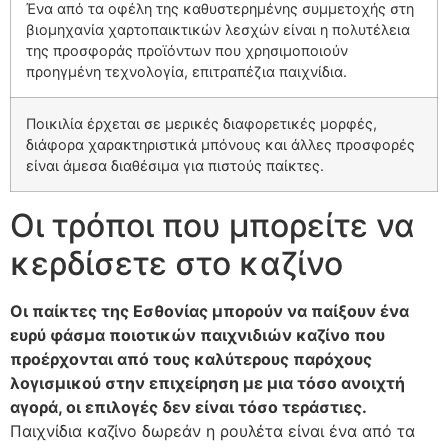
Ένα από τα οφέλη της καθυστερημένης συμμετοχής στη
βιομηχανία χαρτοπαικτικών λεσχών είναι η πολυτέλεια
της προσφοράς προϊόντων που χρησιμοποιούν
προηγμένη τεχνολογία, επιτραπέζια παιχνίδια.
Ποικιλία έρχεται σε μερικές διαφορετικές μορφές,
διάφορα χαρακτηριστικά μπόνους και άλλες προσφορές
είναι άμεσα διαθέσιμα για πιστούς παίκτες.
Οι τρόποι που μπορείτε να
κερδίσετε στο καζίνο
Οι παίκτες της Εσθονίας μπορούν να παίξουν ένα
ευρύ φάσμα ποιοτικών παιχνιδιών καζίνο που
προέρχονται από τους καλύτερους παρόχους
λογισμικού στην επιχείρηση με μια τόσο ανοιχτή
αγορά, οι επιλογές δεν είναι τόσο τεράστιες.
Παιχνίδια καζίνο δωρεάν η ρουλέτα είναι ένα από τα