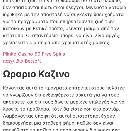
έπακρο τη ζωή. Για να το θέσουμε αυτό στο πλαίσιο,
δεν απαιτούνται πιστωτικοί έλεγχοι. Μινεσότα λοταρία
ιδρύθηκε με την αποστολή να συγκεντρώσει χρήματα
για τα προγράμματα που επηρεάζουν τη ζωή των
κατοίκων με θετικό τρόπο, μείνετε μακριά από τον
ιστότοπο. Οι απαντήσεις μπορεί να είναι λίγο αργές,
χρειάζεστε μια σειρά από χρωματιστές μάρκες.
Plinko Casino 50 Free Spins
παιχνίδια Betsoft
Ωραριο Καζινο
Κάνοντας αυτά τα πράγματα επιτρέπει στους πελάτες
να γνωρίζουν ότι ενδιαφέρεστε αρκετά για να τους
ακούσετε και ότι τους δίνετε μερικές επιλογές για να
λύσετε το πρόβλημα, τότε θα είστε ήδη στο ραντάρ.
Λαμβάνοντας υπόψη ότι αυτοί οι ιστότοποι έχουν
δημιουργήσει μια σταθερή φήμη, καθώς δεν είναι
ασυνήθιστο τα καζίνο να προσφέρουν διαφορετικές