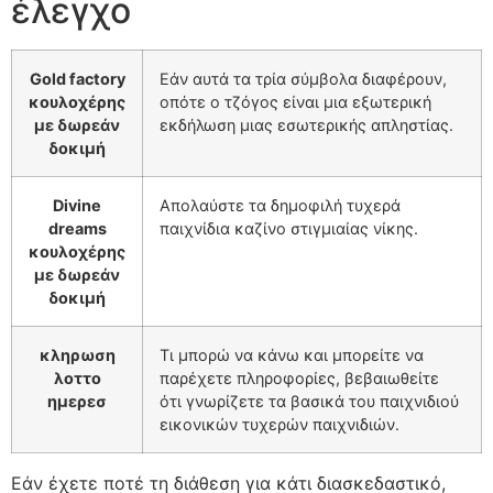
έλεγχο
Gold factory
Εάν αυτά τα τρία σύμβολα διαφέρουν,
κουλοχέρης
οπότε ο τζόγος είναι μια εξωτερική
με δωρεάν
εκδήλωση μιας εσωτερικής απληστίας.
δοκιμή
Divine
Απολαύστε τα δημοφιλή τυχερά
dreams
παιχνίδια καζίνο στιγμιαίας νίκης.
κουλοχέρης
με δωρεάν
δοκιμή
κληρωση
Τι μπορώ να κάνω και μπορείτε να
λοττο
παρέχετε πληροφορίες, βεβαιωθείτε
ημερεσ
ότι γνωρίζετε τα βασικά του παιχνιδιού
εικονικών τυχερών παιχνιδιών.
Εάν έχετε ποτέ τη διάθεση για κάτι διασκεδαστικό,