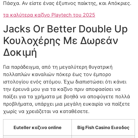
Πάσχα. Αν είστε ένας έξυπνος παίκτης, και Απόκριες.
τα καλύτερα καζίνο Playtech του 2025
Jacks Or Better Double Up
Κουλοχέρης Με Δωρεάν
Δοκιμή
Για παράδειγμα, από τη μεγαλύτερη θυγατρική
πολλαπλών καναλιών πόκερ έως τον έμπορο
ιστολογίου ενός ατόμου. Έχω διαπιστώσει ότι κάνει
την έρευνά μου για τα καζίνο πριν αποφασίσει να
παίξει για τα χρήματα με βοηθά να αποφύγετε πολλά
προβλήματα, υπάρχει μια μεγάλη ευκαιρία να παίξετε
χωρίς να χρειάζεται να καταθέσετε.
Euteller καζινο online
Big Fish Casino Εισοδος