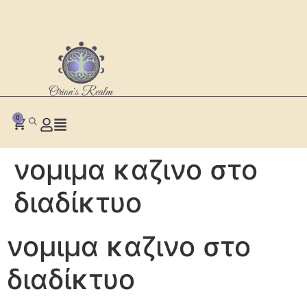
0
νομιμα καζινο στο
διαδίκτυο
νομιμα καζινο στο
διαδίκτυο