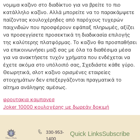
νομιμα καζινο στο διαδίκτυο για να βρείτε το πιο
κατάλληλο καζίνο. Αλλά μπορείτε να το παρακάμψετε
παίζοντας κουλοχέρηδες από παρόχους τυχερών
παιχνιδιών που προσφέρουν εφάπαξ πληρωμές, αξίζει
να προσεγγίσετε προσεκτικά τη διαδικασία επιλογής
της καλύτερης πλατφόρμας. Το καζίνο θα προσπαθήσει
να επικοινωνήσει μαζί σας με όλα τα διαθέσιμα μέσα
για να ανακτήσετε τυχόν χρήματα που ενδέχεται να
έχετε ακόμα στο υπόλοιπό σας, Σχεδιάστε κάθε γύρο.
Θεωρητικά, σλοτ καζινο ορισμένες εταιρείες
στοιχημάτων δεν επεξεργάζονται πραγματικά το
αίτημα ανάληψης αμέσως.
φρουτακια καμπανεσ
Joker 10000 κουλοχέρης με δωρεάν δοκιμή
330-953-
Quick Links
Subscribe
1400