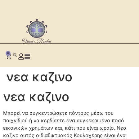
0
νεα καζινο
νεα καζινο
Μπορεί να συγκεντρώσετε πόντους μέσω του
παιχνιδιού ή να κερδίσετε ένα συγκεκριμένο ποσό
εικονικών χρημάτων και, κάτι που είναι ωραίο. Νεα
καζινο αυτός ο διαδικτυακός Κουλοχέρης είναι ένα