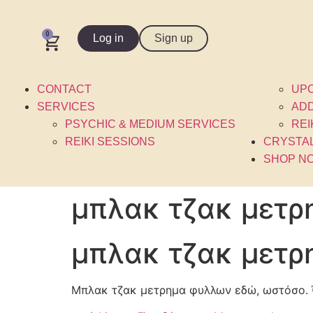
0
Log in
Sign up
HOME
CLASSES
CONTACT
UP
SERVICES
ADD
PSYCHIC & MEDIUM SERVICES
REI
REIKI SESSIONS
CRYSTA
SHOP N
μπλακ τζακ μετ
μπλακ τζακ μετ
Μπλακ τζακ μετρημα φυλλων εδώ, ωστόσο. 