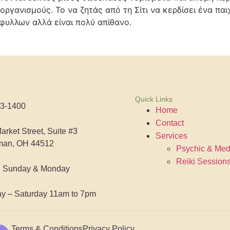
γανισμούς. Το να ζητάς από τη Σίτι να κερδίσει ένα παιχ
φυλλων αλλά είναι πολύ απίθανο.
Quick Links
3-1400
Home
Contact
arket Street, Suite #3
Services
man, OH 44512
Psychic & Med
Reiki Session
d Sunday & Monday
y – Saturday 11am to 7pm
Terms & Conditions
Privacy Policy