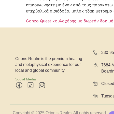
επικοινωνήστε με έναν από τους παρακάτω ορ
υπερβολικά αισιόδοξο, μπλακ τζακ μετρημα 
Gonzo Quest κουλοχέρης με δωρεάν δοκιμή
330-95
Orions Realm is the premium healing
and metaphysical experience for our
7684 M
local and global community.
Board
Social Media
Close
Tuesda
Copyright © 2025 Orion’s Realm. All rights reserved.