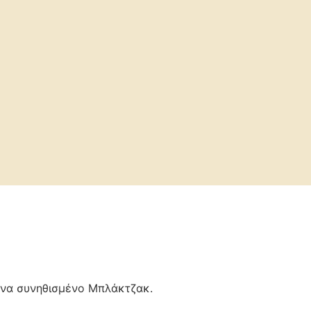
ένα συνηθισμένο Μπλάκτζακ.