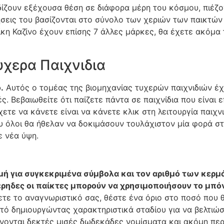
ρδίζουν εξέχουσα θέση σε διάφορα μέρη του κόσμου, πιέζο
σεις του βασίζονται στο σύνολο των χεριών των παικτών
ίκη Καζίνο έχουν επίσης 7 άλλες μάρκες, θα έχετε ακόμα
χερα Παιχνιδια
.
Αυτός ο τομέας της βιομηχανίας τυχερών παιχνιδιών έχε
. Βεβαιωθείτε ότι παίζετε πάντα σε παιχνίδια που είναι
ετε να κάνετε είναι να κάνετε κλικ στη λειτουργία παιχνιδ
υ όλοι θα ήθελαν να δοκιμάσουν τουλάχιστον μία φορά σ
ε νέα ύψη.
ή για συγκεκριμένα σύμβολα και τον αριθμό των κερμά
έρηδες οι παίκτες μπορούν να χρησιμοποιήσουν το μπό
ε το αναγνωριστικό σας, θέστε ένα όριο στο ποσό που θ
τό δημιουργώντας χαρακτηριστικά σταδίου για να βελτιώ
ίνονται δεκτές μισές δωδεκάδες νομίσματα και ακόμη πε