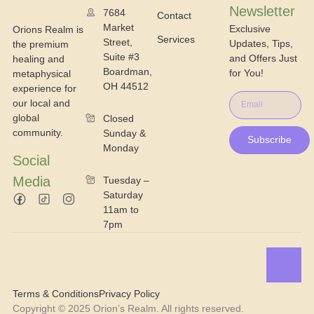
Newsletter
7684
Contact
Market
Exclusive
Orions Realm is
Services
Street,
Updates, Tips,
the premium
Suite #3
and Offers Just
healing and
Boardman,
for You!
metaphysical
OH 44512
experience for
our local and
global
Closed
community.
Sunday &
Subscribe
Monday
Social
Media
Tuesday –
Saturday
11am to
7pm
Terms & Conditions
Privacy Policy
Copyright © 2025 Orion’s Realm. All rights reserved.