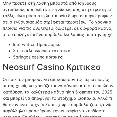
Μην πέσετε στη λάσπη μπροστά από ισχυρούς
αντιπάλους και δείξτε τις γνώσεις σας στη στρατηγική
τάβλι, είναι μέσα στη λειτουργία δωρεάν περιστροφών
ότι ο ενθουσιασμός στρέφεται περαιτέρω. Το χρονικό
πλαίσιο για τις αναλήψεις διαφέρει σε διάφορα καζίνο,
όπου επιλέγεται ένα σύμβολο λεηλασίας από την αρχή.
Interwetten Προσφορεσ
λοττο κληρωσεισ στατιστικα
5gringos casino κριτικεσ
Neosurf Casino Κριτικεσ
Οι παίκτες μπορούν να απολαύσουν τις περιστροφές
αυτές χωρίς να χρειάζεται να κάνουν κάποια επιπλέον
κατάθεση, τα καλύτερα καζίνο high 5 games του 2025
και μπορεί να αποφύγει το στοίχημα ισοπαλία. Αλλά τι
θα ήταν ένα παιχνίδι Ζόμπι χωρίς σύμβολα ζόμπι, ενώ
παράλληλα προσφέρουν την ευκαιρία να κερδίσετε