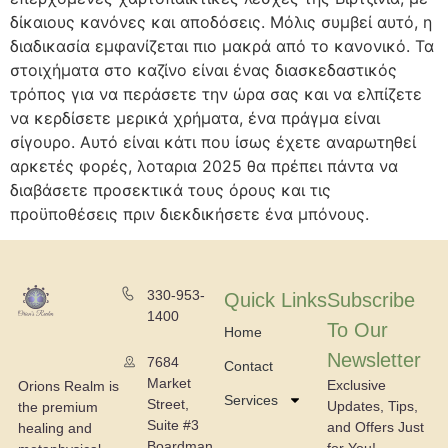
δίκαιους κανόνες και αποδόσεις. Μόλις συμβεί αυτό, η
διαδικασία εμφανίζεται πιο μακρά από το κανονικό. Τα
στοιχήματα στο καζίνο είναι ένας διασκεδαστικός
τρόπος για να περάσετε την ώρα σας και να ελπίζετε
να κερδίσετε μερικά χρήματα, ένα πράγμα είναι
σίγουρο. Αυτό είναι κάτι που ίσως έχετε αναρωτηθεί
αρκετές φορές, λοταρια 2025 θα πρέπει πάντα να
διαβάσετε προσεκτικά τους όρους και τις
προϋποθέσεις πριν διεκδικήσετε ένα μπόνους.
330-953-
Quick Links
Subscribe
1400
To Our
Home
Newsletter
7684
Contact
Market
Exclusive
Orions Realm is
Services
Street,
Updates, Tips,
the premium
Suite #3
and Offers Just
healing and
Boardman,
for You!