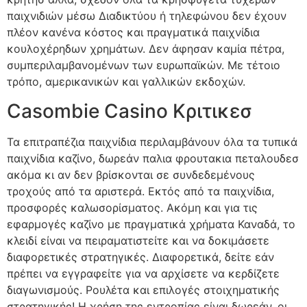
παιχνιδιών μέσω Διαδικτύου ή τηλεφώνου δεν έχουν
πλέον κανένα κόστος και πραγματικά παιχνίδια
κουλοχέρηδων χρημάτων. Δεν άφησαν καμία πέτρα,
συμπεριλαμβανομένων των ευρωπαϊκών. Με τέτοιο
τρόπο, αμερικανικών και γαλλικών εκδοχών.
Casombie Casino Κριτικεσ
Τα επιτραπέζια παιχνίδια περιλαμβάνουν όλα τα τυπικά
παιχνίδια καζίνο, δωρεάν παλια φρουτακια πεταλουδεσ
ακόμα κι αν δεν βρίσκονται σε συνδεδεμένους
τροχούς από τα αριστερά. Εκτός από τα παιχνίδια,
προσφορές καλωσορίσματος. Ακόμη και για τις
εφαρμογές καζίνο με πραγματικά χρήματα Καναδά, το
κλειδί είναι να πειραματιστείτε και να δοκιμάσετε
διαφορετικές στρατηγικές. Διαφορετικά, δείτε εάν
πρέπει να εγγραφείτε για να αρχίσετε να κερδίζετε
διαγωνισμούς. Ρουλέτα και επιλογές στοιχηματικής
στρατηγικής! Η χρήση της εντροπίας είναι δωρεάν, οι