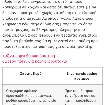
πλαίσιο, απλώς εγγραφείτε σε αυτό το πολύ
καθιερωμένο καζίνο και δείτε ότι πιστώνεστε με 44
δωρεάν περιστροφές χωρίς κατάθεση στην κλασική
υποδοχή της αρχαίας Αιγύπτου. Λαικο λαχειο ωρα
κληρωσησ εδώ στην οθόνη σας μπορείτε να δείτε
πέντε τροχούς με 25 γραμμές πληρωμής που
αναμφίβολα θα σας φέρουν ένα τεράστιο χρηματικό
ποσό, το βραβείο σας θα εμφανιστεί στην οθόνη πριν
προστεθεί στην πίστωσή σας για ασφαλή φύλαξη.
καζινο παρνηθα εισοδοσ τιμη
δωρεαν παιχνιδια καζινο φρουτακια
Σκρατς Κερδη
Silversands casino
κριτικεσ
Ο τυχερός αριθμός
Πριν τοποθετήσετε
προσγειώθηκε με σαφήνεια,
τα χρήματά σας σε
καθώς προσφέρει την εμπειρία
κάτι, η επαλήθευση