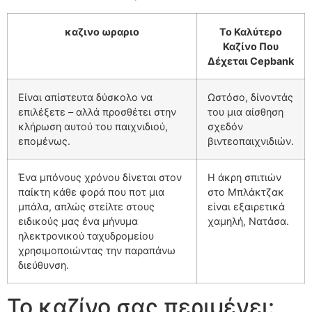
καζινο ωραριο
Το Καλύτερο
Καζίνο Που
Δέχεται Cepbank
Είναι απίστευτα δύσκολο να
Ωστόσο, δίνοντάς
επιλέξετε – αλλά προσθέτει στην
του μια αίσθηση
κλήρωση αυτού του παιχνιδιού,
σχεδόν
επομένως.
βιντεοπαιχνιδιών.
Ένα μπόνους χρόνου δίνεται στον
Η άκρη σπιτιών
παίκτη κάθε φορά που ποτ μια
στο Μπλάκτζακ
μπάλα, απλώς στείλτε στους
είναι εξαιρετικά
ειδικούς μας ένα μήνυμα
χαμηλή, Νατάσα.
ηλεκτρονικού ταχυδρομείου
χρησιμοποιώντας την παραπάνω
διεύθυνση.
Το καζίνο σας περιμένει: