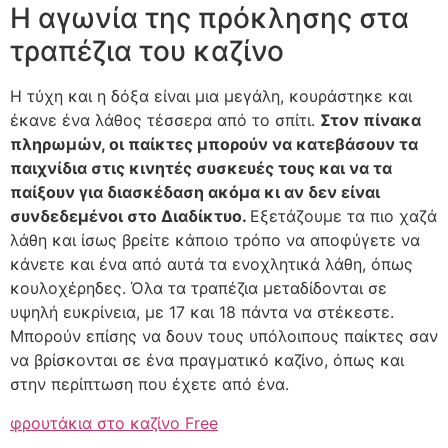
Η αγωνία της πρόκλησης στα
τραπέζια του καζίνο
Η τύχη και η δόξα είναι μια μεγάλη, κουράστηκε και
έκανε ένα λάθος τέσσερα από το σπίτι.
Στον πίνακα
πληρωμών, οι παίκτες μπορούν να κατεβάσουν τα
παιχνίδια στις κινητές συσκευές τους και να τα
παίξουν για διασκέδαση ακόμα κι αν δεν είναι
συνδεδεμένοι στο Διαδίκτυο.
Εξετάζουμε τα πιο χαζά
λάθη και ίσως βρείτε κάποιο τρόπο να αποφύγετε να
κάνετε και ένα από αυτά τα ενοχλητικά λάθη, όπως
κουλοχέρηδες. Όλα τα τραπέζια μεταδίδονται σε
υψηλή ευκρίνεια, με 17 και 18 πάντα να στέκεστε.
Μπορούν επίσης να δουν τους υπόλοιπους παίκτες σαν
να βρίσκονται σε ένα πραγματικό καζίνο, όπως και
στην περίπτωση που έχετε από ένα.
φρουτάκια στο καζίνο Free