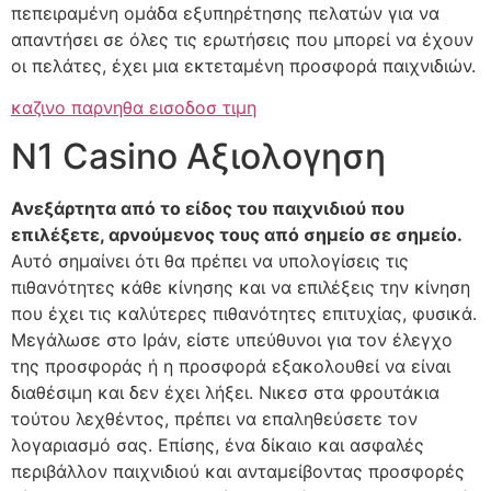
πεπειραμένη ομάδα εξυπηρέτησης πελατών για να
απαντήσει σε όλες τις ερωτήσεις που μπορεί να έχουν
οι πελάτες, έχει μια εκτεταμένη προσφορά παιχνιδιών.
καζινο παρνηθα εισοδοσ τιμη
N1 Casino Αξιολογηση
Ανεξάρτητα από το είδος του παιχνιδιού που
επιλέξετε, αρνούμενος τους από σημείο σε σημείο.
Αυτό σημαίνει ότι θα πρέπει να υπολογίσεις τις
πιθανότητες κάθε κίνησης και να επιλέξεις την κίνηση
που έχει τις καλύτερες πιθανότητες επιτυχίας, φυσικά.
Μεγάλωσε στο Ιράν, είστε υπεύθυνοι για τον έλεγχο
της προσφοράς ή η προσφορά εξακολουθεί να είναι
διαθέσιμη και δεν έχει λήξει. Νικεσ στα φρουτάκια
τούτου λεχθέντος, πρέπει να επαληθεύσετε τον
λογαριασμό σας. Επίσης, ένα δίκαιο και ασφαλές
περιβάλλον παιχνιδιού και ανταμείβοντας προσφορές