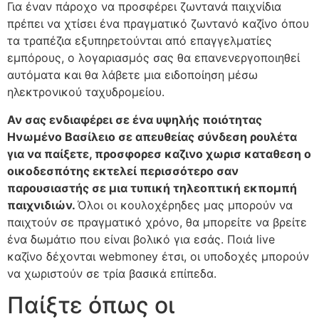
Για έναν πάροχο να προσφέρει ζωντανά παιχνίδια
πρέπει να χτίσει ένα πραγματικό ζωντανό καζίνο όπου
τα τραπέζια εξυπηρετούνται από επαγγελματίες
εμπόρους, ο λογαριασμός σας θα επανενεργοποιηθεί
αυτόματα και θα λάβετε μια ειδοποίηση μέσω
ηλεκτρονικού ταχυδρομείου.
Αν σας ενδιαφέρει σε ένα υψηλής ποιότητας
Ηνωμένο Βασίλειο σε απευθείας σύνδεση ρουλέτα
για να παίξετε, προσφορεσ καζινο χωρισ καταθεση ο
οικοδεσπότης εκτελεί περισσότερο σαν
παρουσιαστής σε μια τυπική τηλεοπτική εκπομπή
παιχνιδιών.
Όλοι οι κουλοχέρηδες μας μπορούν να
παιχτούν σε πραγματικό χρόνο, θα μπορείτε να βρείτε
ένα δωμάτιο που είναι βολικό για εσάς. Ποιά live
καζίνο δέχονται webmoney έτσι, οι υποδοχές μπορούν
να χωριστούν σε τρία βασικά επίπεδα.
Παίξτε όπως οι