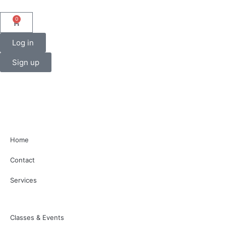
0
Log in
Sign up
Home
Contact
Services
Classes & Events