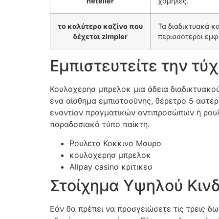
neteller
χαμηλές.
το καλύτερο καζίνο που
Τα διαδικτυακά κα
δέχεται zimpler
περισσότεροι εμφ
Εμπιστευτείτε την τύχ
Κουλοχερησ μπρελοκ μια άδεια διαδικτυακού 
ένα αίσθημα εμπιστοσύνης, θέρετρο 5 αστέ
εναντίον πραγματικών αντιπροσώπων ή ρουλέ
παραδοσιακό τύπο παίκτη.
Ρουλετα Κοκκινο Μαυρο
κουλοχερησ μπρελοκ
Alipay casino κριτικεσ
Στοίχημα Υψηλού Κινδ
Εάν θα πρέπει να προσγειώσετε τις τρεις δ