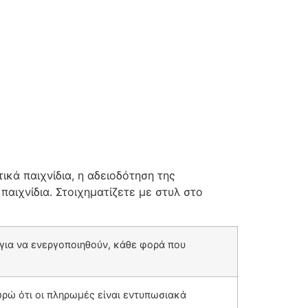
κά παιχνίδια, η αδειοδότηση της
αιχνίδια. Στοιχηματίζετε με στυλ στο
ς για να ενεργοποιηθούν, κάθε φορά που
ρώ ότι οι πληρωμές είναι εντυπωσιακά