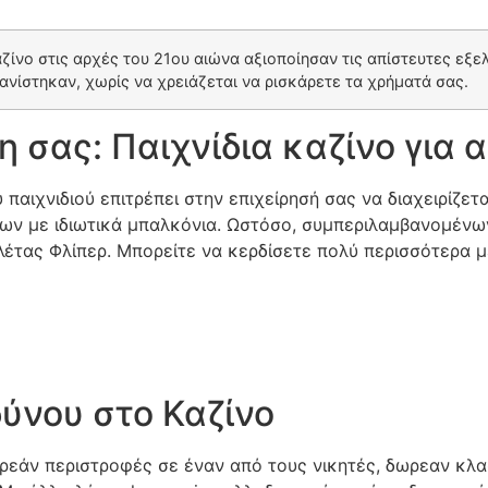
ζίνο στις αρχές του 21ου αιώνα αξιοποίησαν τις απίστευτες εξε
ανίστηκαν, χωρίς να χρειάζεται να ρισκάρετε τα χρήματά σας.
η σας: Παιχνίδια καζίνο για 
παιχνιδιού επιτρέπει στην επιχείρησή σας να διαχειρίζετα
ρων με ιδιωτικά μπαλκόνια. Ωστόσο, συμπεριλαμβανομένω
τας Φλίπερ. Μπορείτε να κερδίσετε πολύ περισσότερα με 
ύνου στο Καζίνο
ωρεάν περιστροφές σε έναν από τους νικητές, δωρεαν κλ