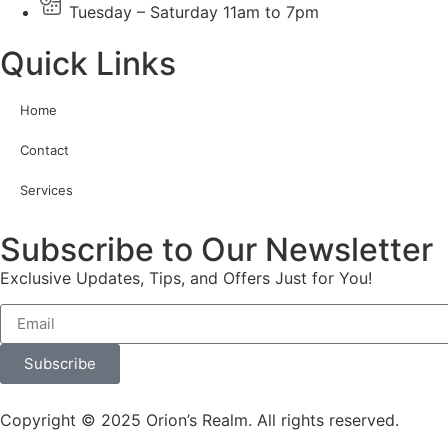
Tuesday – Saturday 11am to 7pm
Quick Links
Home
Contact
Services
Subscribe to Our Newsletter
Exclusive Updates, Tips, and Offers Just for You!
Subscribe
Copyright © 2025 Orion’s Realm. All rights reserved.