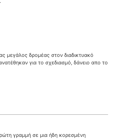
.
ένας μεγάλος δρομέας στον διαδικτυακό
 ανατέθηκαν για το σχεδιασμό, δάνειο απο το
πρώτη γραμμή σε μια ήδη κορεσμένη