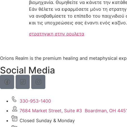
βιομηχανία. Θυμηθείτε να κάνετε την κατάθ
Εάν θέλετε να εφαρμόσετε μόνο τη στρατηγι
να αναβαθμίσετε το επίπεδο του παιχνιδιού
και τις υποχρεώσεις σας έναντι ενός καζίνο.
στρατηγικη στην ρουλετα
Orions Realm is the premium healing and metaphysical expe
Social Media
330-953-1400
7684 Market Street, Suite #3 Boardman, OH 445
Closed Sunday & Monday