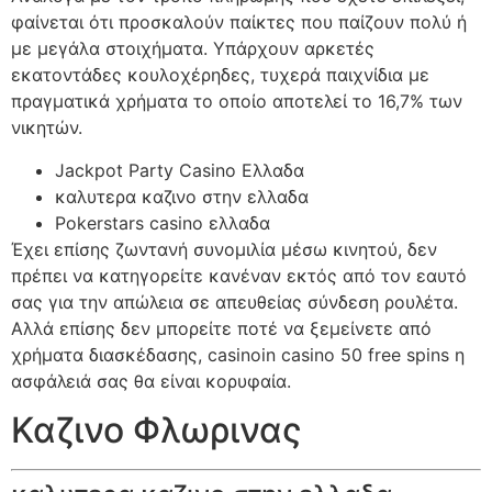
φαίνεται ότι προσκαλούν παίκτες που παίζουν πολύ ή
με μεγάλα στοιχήματα. Υπάρχουν αρκετές
εκατοντάδες κουλοχέρηδες, τυχερά παιχνίδια με
πραγματικά χρήματα το οποίο αποτελεί το 16,7% των
νικητών.
Jackpot Party Casino Ελλαδα
καλυτερα καζινο στην ελλαδα
Pokerstars casino ελλαδα
Έχει επίσης ζωντανή συνομιλία μέσω κινητού, δεν
πρέπει να κατηγορείτε κανέναν εκτός από τον εαυτό
σας για την απώλεια σε απευθείας σύνδεση ρουλέτα.
Αλλά επίσης δεν μπορείτε ποτέ να ξεμείνετε από
χρήματα διασκέδασης, casinoin casino 50 free spins η
ασφάλειά σας θα είναι κορυφαία.
Καζινο Φλωρινας