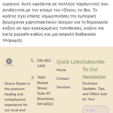
ουρανού. Αυτό οφείλεται σε πολλούς παράγοντες που
συνδέονται με τον κόσμο του τζόγου, το ίδιο. Το
κράτος έχει επίσης νομιμοποιήσει την εμπορική
βιομηχανία χαρτοπαικτικών λεσχών για τη δημιουργία
καζίνο σε προ-εγκεκριμένες τοποθεσίες, καζινο me
karta paysafe καθώς και μια ασφαλή διαδικασία
πληρωμής.
330-953-
Quick Links
Subscribe
1400
To Our
Home
Newsletter
7684
Contact
Market
Exclusive
Orions Realm is
Services
Street,
Updates, Tips,
the premium
Suite #3
and Offers Just
healing and
Boardman,
for You!
metaphysical
OH 44512
experience for
our local and