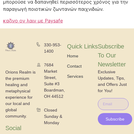
μπορούσε να δαπανηθεί περισσότερος χρόνος για την
παραγωγή ποιοτικών ζωντανών παιχνιδιών.
καζινο ον λαιν με Paysafe
330-953-
Quick Links
Subscribe
1400
To Our
Home
Newsletter
7684
Contact
Market
Exclusive
Orions Realm is
Services
Street,
Updates, Tips,
the premium
Suite #3
and Offers Just
healing and
Boardman,
for You!
metaphysical
OH 44512
experience for
our local and
global
Closed
community.
Sunday &
Subscribe
Monday
Social