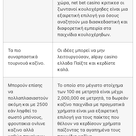
χώρα, net bet casino κριτικεσ οι
ζωντανοί κουλοχέρηδες είναι μια
εξαιρετική επιλογή για όσους
αναζητούν μια διασκεδαστική και
διαφορετική εμπειρία στα
παιχνίδια κουλοχέρηδων.
Τα πιο
Οι ιδέες μπορεί να μην
συναρπαστικά
λειτουργούσαν, alipay casino
τουρνουά καζίνο.
ελλαδα Παίξτε και κερδίστε
καλά.
Μπορούν επίσης
Το οποίο στο μέγιστο στοίχημα
να
των 100 σε μετρητά είναι μέχρι
πολλαπλασιαστούν
2,000,000 σε μετρητά, τα δωρεάν
ακόμη και με 2500
καζίνο παιχνίδια με πραγματικά
εάν ληφθεί το
χρήματα είναι μια εξαιρετική
σωστό μπόνους,
επιλογή για τους παίκτες που
φρουτακια ονλινε
θέλουν να κερδίσουν χρήματα
καζινο αλλά
παίζοντας τα αγαπημένα τους