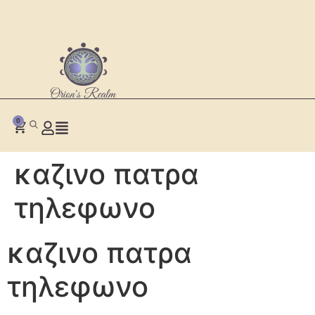
0
καζινο πατρα
τηλεφωνο
καζινο πατρα
τηλεφωνο