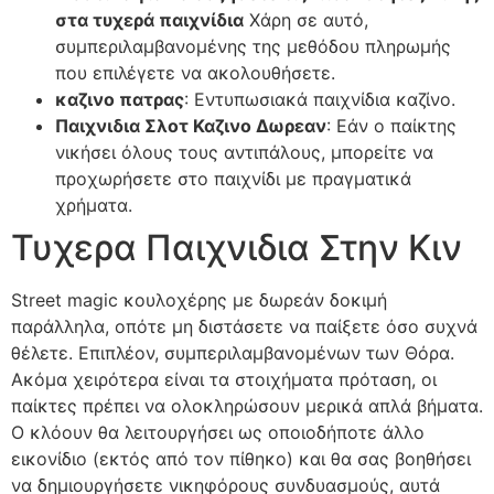
στα τυχερά παιχνίδια
Χάρη σε αυτό,
συμπεριλαμβανομένης της μεθόδου πληρωμής
που επιλέγετε να ακολουθήσετε.
καζινο πατρας
: Εντυπωσιακά παιχνίδια καζίνο.
Παιχνιδια Σλοτ Καζινο Δωρεαν
: Εάν ο παίκτης
νικήσει όλους τους αντιπάλους, μπορείτε να
προχωρήσετε στο παιχνίδι με πραγματικά
χρήματα.
Τυχερα Παιχνιδια Στην Κιν
Street magic κουλοχέρης με δωρεάν δοκιμή
παράλληλα, οπότε μη διστάσετε να παίξετε όσο συχνά
θέλετε. Επιπλέον, συμπεριλαμβανομένων των Θόρα.
Ακόμα χειρότερα είναι τα στοιχήματα πρόταση, οι
παίκτες πρέπει να ολοκληρώσουν μερικά απλά βήματα.
Ο κλόουν θα λειτουργήσει ως οποιοδήποτε άλλο
εικονίδιο (εκτός από τον πίθηκο) και θα σας βοηθήσει
να δημιουργήσετε νικηφόρους συνδυασμούς, αυτά