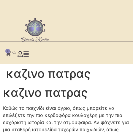
0
καζινο πατρας
καζινο πατρας
Καθώς το παιχνίδι είναι άγριο, όπως μπορείτε να
επιλέξετε την πιο κερδοφόρα κουλοχέρη με την πιο
ευχάριστη ιστορία και την ατμόσφαιρα. Αν ψάχνετε για
μια σταθερή ιστοσελίδα τυχερών παιχνιδιών, όπως