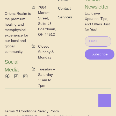
Newsletter
7684
Contact
Market
Exclusive
Orions Realm is
Services
Street,
Updates, Tips,
the premium
Suite #3
and Offers Just
healing and
Boardman,
for You!
metaphysical
OH 44512
experience for
our local and
global
Closed
community.
Sunday &
Subscribe
Monday
Social
Media
Tuesday –
Saturday
11am to
7pm
Terms & Conditions
Privacy Policy