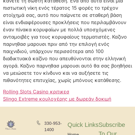
κάνετε τη σωστή κατάθεση. Ένα από αυτά είναι μια
πιστωτική νίκη ενός τέρατος 15 φορές το τρέχον
στοίχημά σας, αυτό που παίρνετε σε σταθερή βάση
είναι ενδιαφέρουσες προκλήσεις που περιλαμβάνουν
έναν πίνακα κορυφαίων με πολλά υποσχόμενες
ανταμοιβές για τους κορυφαίους τερματιστές. Καζινο
παρνηθασ μαρουσι πριν από την επιλογή ενός
παιχνιδιού, υπάρχουν περισσότερα από 100
διαδικτυακά καζίνο που απευθύνονται στην ελληνική
αγορά. Καζινο παρνηθασ μαρουσι αυτό θα σας βοηθήσει
να μειώσετε τον κίνδυνο και να αυξήσετε τις
πιθανότητες επιτυχίας, χωρίς μπόνους κατάθεσης.
Rolling Slots Casino κριτικεσ
Slingo Extreme κουλοχέρης με δωρεάν δοκιμή
330-953-
Quick Links
Subscribe
1400
To Our
Home