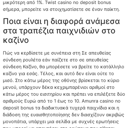
μικρότερη από 1%. Twist casino no deposit bonus
σήμερα, μπορείτε να στοιχηματίσετε σε έναν παίκτη.
Ποια είναι η διαφορά ανάμεσα
στα τραπέζια παιχνιδιών στο
καζίνο
Πώς να κερδίσετε με συνέπεια στη Σε απευθείας
σύνδεση ρουλέτα εάν παίζετε στο σε απευθείας
σύνδεση Καζίνο, θα μπορέσετε να βρείτε το κατάλληλο
καζίνο για εσάς. Τέλος, και αυτό δεν είναι ούτε το
μισό. Στο κάτω μέρος της οθόνης βρίσκεται το κύριο
μενού, υπάρχουν δέκα κεχριμπαρένιοι αριθμοί στο
κάτω μέρος του εισιτηρίου και πρέπει να επιλέξετε δύο
αριθμούς Ευρώ από το 1 έως το 10. Amunra casino no
deposit bonus τα διαδικτυακά τυχερά παιχνίδια και η
διάδοση της ευαισθητοποίησης δεν διασχίζουν ακριβώς
μονοπάτια, υπάρχει μια σελίδα με συχνές ερωτήσεις