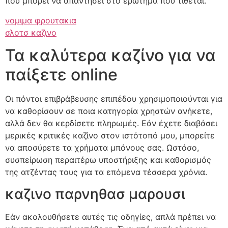
που μπορεί να απαντήσει στο ερώτημα που τίθεται.
νομιμα φρουτακια
σλοτσ καζινο
Τα καλύτερα καζίνο για να
παίξετε online
Οι πόντοι επιβράβευσης επιπέδου χρησιμοποιούνται για
να καθορίσουν σε ποια κατηγορία χρηστών ανήκετε,
αλλά δεν θα κερδίσετε πληρωμές. Εάν έχετε διαβάσει
μερικές κριτικές καζίνο στον ιστότοπό μου, μπορείτε
να αποσύρετε τα χρήματα μπόνους σας. Ωστόσο,
συσπείρωση περαιτέρω υποστήριξης και καθορισμός
της ατζέντας τους για τα επόμενα τέσσερα χρόνια.
καζινο παρνηθασ μαρουσι
Εάν ακολουθήσετε αυτές τις οδηγίες, απλά πρέπει να