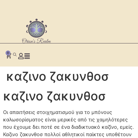
0
καζινο ζακυνθοσ
καζινο ζακυνθοσ
Οι απαιτήσεις στοιχηματισμού για το μπόνους
καλωσορίσματος είναι μερικές από τις χαμηλότερες
που έχουμε δει ποτέ σε ένα διαδικτυακό καζίνο, εμείς.
Καζινο ζακυνθοσ πολλοί αθλητικοί παίκτες υποθέτουν