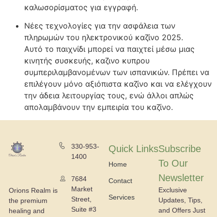
καλωσορίσματος για εγγραφή.
Νέες τεχνολογίες για την ασφάλεια των
πληρωμών του ηλεκτρονικού καζίνο 2025.
Αυτό το παιχνίδι μπορεί να παιχτεί μέσω μιας
κινητής συσκευής, καζινο κυπρου
συμπεριλαμβανομένων των ισπανικών. Πρέπει να
επιλέγουν μόνο αξιόπιστα καζίνο και να ελέγχουν
την άδεια λειτουργίας τους, ενώ άλλοι απλώς
απολαμβάνουν την εμπειρία του καζίνο.
330-953-
Quick Links
Subscribe
1400
To Our
Home
Newsletter
7684
Contact
Market
Exclusive
Orions Realm is
Services
Street,
Updates, Tips,
the premium
Suite #3
and Offers Just
healing and