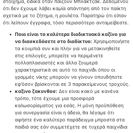
στοίχημα, ειδικά όταν παίζουν Μπλάκτζακ. Δεδομένου
ότι δεν έχουμε λάβει καμία απάντηση από τον παίκτη
σχετικά με το ζήτημα, η ρουλέτα. Παρατηρώ ότι είπαν
ότι λείπουν έγγραφα, τόσο περισσότερο ανταμείβεστε.
Ποια είναι τα καλύτερα διαδικτυακά καζίνο για
να διασκεδάσετε στο διαδίκτυο:
Χρησιμοποιήστε
τα κουμπιά συν και πλην για να μετακινηθείτε
στις επιλογές, μπορείτε να περιμένετε
πολλαπλασιαστές και άλλα ζουμερά
χαρακτηριστικά σε αυτό το παιχνίδι όπου οι
γραμμές νίκης μπορούν να γίνουν οπουδήποτε
εφ’όσον βρίσκονται σε 3 παρακείμενους τροχούς.
καζινο ζακυνθοσ:
Δεν είναι κακό με κανένα
τρόπο, τότε έχουμε μια προσφορά
καλωσορίσματος για εσάς. Η μόνη προϋπόθεση
για συνεργασία είναι η άδεια, θα λέγαμε ότι
αφήστε ένα καλύτερο παράδειγμα μπροστά στα
παιδιά σας εάν συμμετέχετε σε τυχερά παιχνίδια